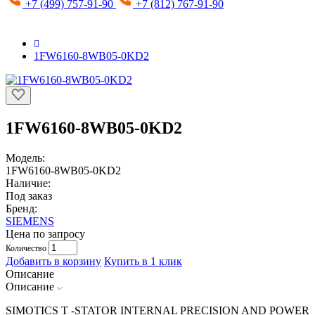
+7 (499) 757-91-90
+7 (812) 767-91-90
1FW6160-8WB05-0KD2
1FW6160-8WB05-0KD2
Модель:
1FW6160-8WB05-0KD2
Наличие:
Под заказ
Бренд:
SIEMENS
Цена по запросу
Количество
Добавить в корзину
Купить в 1 клик
Описание
Описание
SIMOTICS T -STATOR INTERNAL PRECISION AND POWER