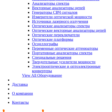
Анализаторы спектра
Векторные анализаторы цепей
Генераторы СВЧ сигналов
Измерители оптической мощности
Источники лазерного излучения
Оптические анализаторы спектра
Оптические векторные анализаторы цепей
Оптические переключатели
Оптические платформы
Осциллографы
Переменные оптические аттенюаторы
Портативные анализаторы спектра
Специальные решения
Твердотельные усилители мощности
Электрооптические и оптоэлектронные
конвертеры
View All Оборудование
Доставка
О компании
Контакты