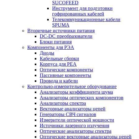
SUCOFEED
Инструмент для подготовки
гофрированных кабелей
Телекоммуникационные кабели
SPUMA
Вторичные источники питания
DC-DC преобразователи
Блоки питания
Компоненты для РЭА
Диоды
Кабельные сборки
Корпуса для РЕА
Оптические компоненты
Пассивные компоненты
Провода и кабели
Контрольно-измерительное оборудование
Анализаторы коэффициента шума
Анализаторы оптических компонентов
Анализаторы спектра
Векторные анализаторы цепей
Генераторы СВЧ сигналов
Измерители оптической мощности
Источники лазерного излучения
Оптические анализаторы спектра
Оптические векторные анализаторы цепей