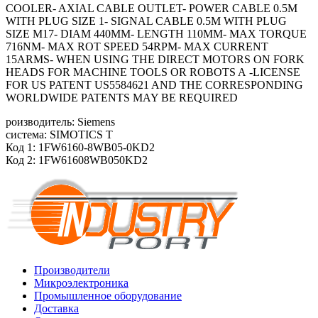
COOLER- AXIAL CABLE OUTLET- POWER CABLE 0.5M
WITH PLUG SIZE 1- SIGNAL CABLE 0.5M WITH PLUG
SIZE M17- DIAM 440MM- LENGTH 110MM- MAX TORQUE
716NM- MAX ROT SPEED 54RPM- MAX CURRENT
15ARMS- WHEN USING THE DIRECT MOTORS ON FORK
HEADS FOR MACHINE TOOLS OR ROBOTS A -LICENSE
FOR US PATENT US5584621 AND THE CORRESPONDING
WORLDWIDE PATENTS MAY BE REQUIRED
роизводитель: Siemens
система: SIMOTICS T
Код 1: 1FW6160-8WB05-0KD2
Код 2: 1FW61608WB050KD2
Производители
Микроэлектроника
Промышленное оборудование
Доставка