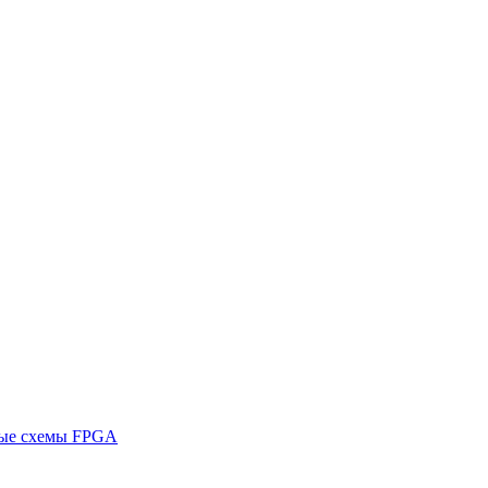
ные схемы FPGA