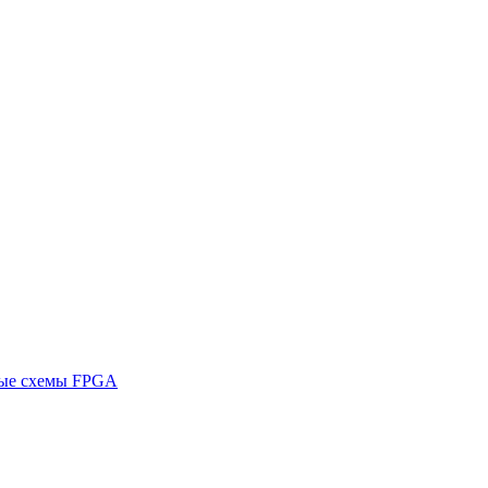
ные схемы FPGA