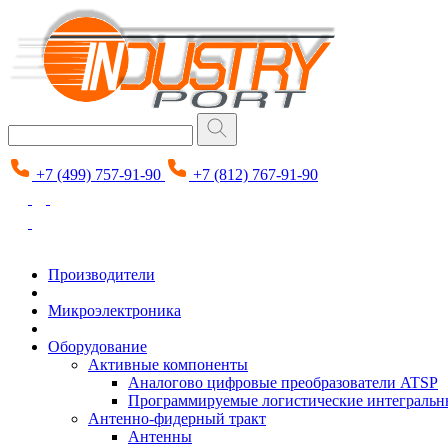
+7 (499) 757-91-90
+7 (812) 767-91-90
Производители
Микроэлектроника
Оборудование
Активные компоненты
Аналогово цифровые преобразователи ATSP
Программируемые логистические интеграль
Антенно-фидерный тракт
Антенны