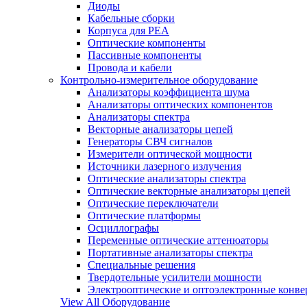
Диоды
Кабельные сборки
Корпуса для РЕА
Оптические компоненты
Пассивные компоненты
Провода и кабели
Контрольно-измерительное оборудование
Анализаторы коэффициента шума
Анализаторы оптических компонентов
Анализаторы спектра
Векторные анализаторы цепей
Генераторы СВЧ сигналов
Измерители оптической мощности
Источники лазерного излучения
Оптические анализаторы спектра
Оптические векторные анализаторы цепей
Оптические переключатели
Оптические платформы
Осциллографы
Переменные оптические аттенюаторы
Портативные анализаторы спектра
Специальные решения
Твердотельные усилители мощности
Электрооптические и оптоэлектронные конве
View All Оборудование