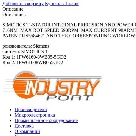
Добавить в корзину
Купить в 1 клик
Описание
Описание
SIMOTICS T -STATOR INTERNAL PRECISION AND POWER 
716NM- MAX ROT SPEED 590RPM- MAX CURRENT 98ARM
PATENT US5584621 AND THE CORRESPONDING WORLDW
роизводитель: Siemens
система: SIMOTICS T
Код 1: 1FW6160-8WB05-5GD2
Код 2: 1FW61608WB055GD2
Производители
Микроэлектроника
Промышленное оборудование
Доставка
О компании