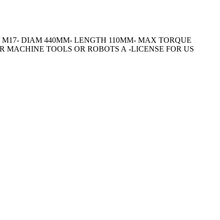
 / M17- DIAM 440MM- LENGTH 110MM- MAX TORQUE
R MACHINE TOOLS OR ROBOTS A -LICENSE FOR US