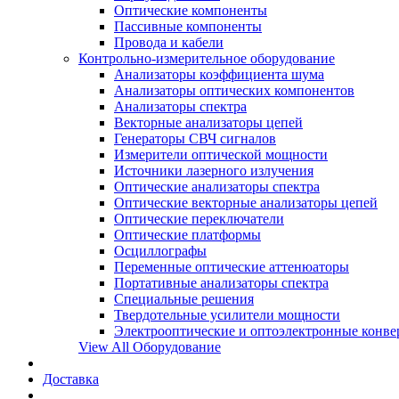
Оптические компоненты
Пассивные компоненты
Провода и кабели
Контрольно-измерительное оборудование
Анализаторы коэффициента шума
Анализаторы оптических компонентов
Анализаторы спектра
Векторные анализаторы цепей
Генераторы СВЧ сигналов
Измерители оптической мощности
Источники лазерного излучения
Оптические анализаторы спектра
Оптические векторные анализаторы цепей
Оптические переключатели
Оптические платформы
Осциллографы
Переменные оптические аттенюаторы
Портативные анализаторы спектра
Специальные решения
Твердотельные усилители мощности
Электрооптические и оптоэлектронные конве
View All Оборудование
Доставка