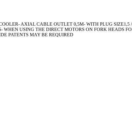
COOLER- AXIAL CABLE OUTLET 0,5M- WITH PLUG SIZE1,5
S- WHEN USING THE DIRECT MOTORS ON FORK HEADS FO
IDE PATENTS MAY BE REQUIRED