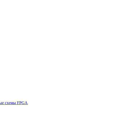
ные схемы FPGA