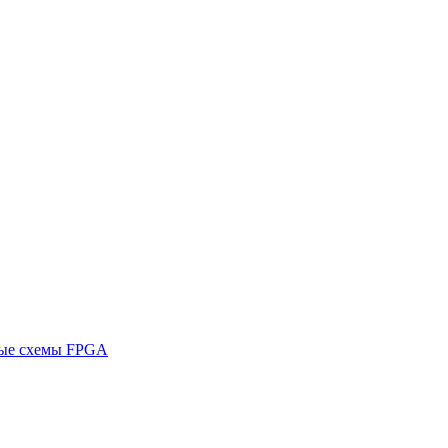
ные схемы FPGA