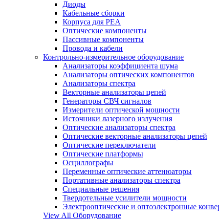
Диоды
Кабельные сборки
Корпуса для РЕА
Оптические компоненты
Пассивные компоненты
Провода и кабели
Контрольно-измерительное оборудование
Анализаторы коэффициента шума
Анализаторы оптических компонентов
Анализаторы спектра
Векторные анализаторы цепей
Генераторы СВЧ сигналов
Измерители оптической мощности
Источники лазерного излучения
Оптические анализаторы спектра
Оптические векторные анализаторы цепей
Оптические переключатели
Оптические платформы
Осциллографы
Переменные оптические аттенюаторы
Портативные анализаторы спектра
Специальные решения
Твердотельные усилители мощности
Электрооптические и оптоэлектронные конве
View All Оборудование