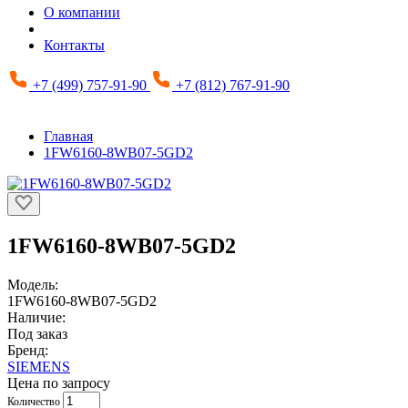
О компании
Контакты
+7 (499) 757-91-90
+7 (812) 767-91-90
Главная
1FW6160-8WB07-5GD2
1FW6160-8WB07-5GD2
Модель:
1FW6160-8WB07-5GD2
Наличие:
Под заказ
Бренд:
SIEMENS
Цена по запросу
Количество