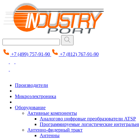
+7 (499) 757-91-90
+7 (812) 767-91-90
Производители
Микроэлектроника
Оборудование
Активные компоненты
Аналогово цифровые преобразователи ATSP
Программируемые логистические интеграль
Антенно-фидерный тракт
Антенны