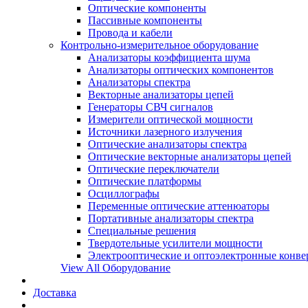
Оптические компоненты
Пассивные компоненты
Провода и кабели
Контрольно-измерительное оборудование
Анализаторы коэффициента шума
Анализаторы оптических компонентов
Анализаторы спектра
Векторные анализаторы цепей
Генераторы СВЧ сигналов
Измерители оптической мощности
Источники лазерного излучения
Оптические анализаторы спектра
Оптические векторные анализаторы цепей
Оптические переключатели
Оптические платформы
Осциллографы
Переменные оптические аттенюаторы
Портативные анализаторы спектра
Специальные решения
Твердотельные усилители мощности
Электрооптические и оптоэлектронные конве
View All Оборудование
Доставка