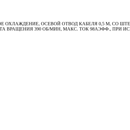
 ОХЛАЖДЕНИЕ, ОСЕВОЙ ОТВОД КАБЕЛЯ 0,5 М, СО ШТЕК
ОТА ВРАЩЕНИЯ 390 ОБ/МИН, МАКС. ТОК 98АЭФФ., ПРИ 