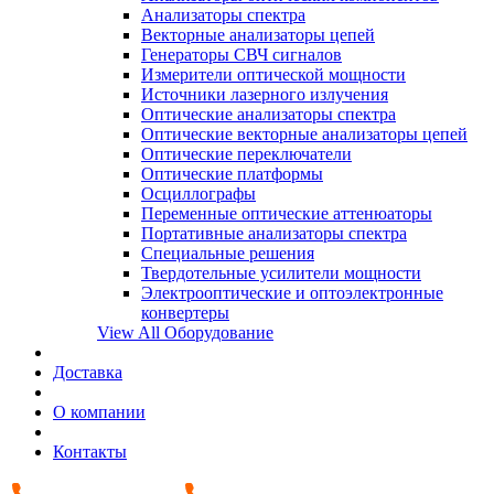
Анализаторы спектра
Векторные анализаторы цепей
Генераторы СВЧ сигналов
Измерители оптической мощности
Источники лазерного излучения
Оптические анализаторы спектра
Оптические векторные анализаторы цепей
Оптические переключатели
Оптические платформы
Осциллографы
Переменные оптические аттенюаторы
Портативные анализаторы спектра
Специальные решения
Твердотельные усилители мощности
Электрооптические и оптоэлектронные
конвертеры
View All Оборудование
Доставка
О компании
Контакты