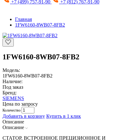
+7 (499) 757-91-90
+7 (812) 767-91-90
Главная
1FW6160-8WB07-8FB2
1FW6160-8WB07-8FB2
Модель:
1FW6160-8WB07-8FB2
Наличие:
Под заказ
Бренд:
SIEMENS
Цена по запросу
Количество
Добавить в корзину
Купить в 1 клик
Описание
Описание
СТАТОР, ВСТРОЕННОЕ ПРЕЦИЗИОННОЕ И