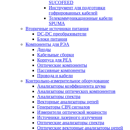
SUCOFEED
Инструмент для подготовки
гофрированных кабелей
Телекоммуникационные кабели
SPUMA
Вторичные источники питания
DC-DC преобразователи
Блоки питания
Компоненты для РЭА
Диоды
Кабельные сборки
Корпуса для РЕА
Оптические компоненты
Пассивные компоненты
Провода и кабели
Контрольно-измерительное оборудование
Анализаторы коэффициента шума
Анализаторы оптических компонентов
Анализаторы спектра
Векторные анализаторы цепей
Генераторы СВЧ сигналов
Измерители оптической мощности
Источники лазерного излучения
Оптические анализаторы спектра
Оптические векторные анализаторы цепей