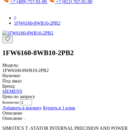
+7 (499) 757-91-90
+7 (812) 767-91-90
1FW6160-8WB10-2PB2
1FW6160-8WB10-2PB2
Модель:
1FW6160-8WB10-2PB2
Наличие:
Под заказ
Бренд:
SIEMENS
Цена по запросу
Количество
Добавить в корзину
Купить в 1 клик
Описание
Описание
SIMOTICS T -STATOR INTERNAL PRECISION AND POWER