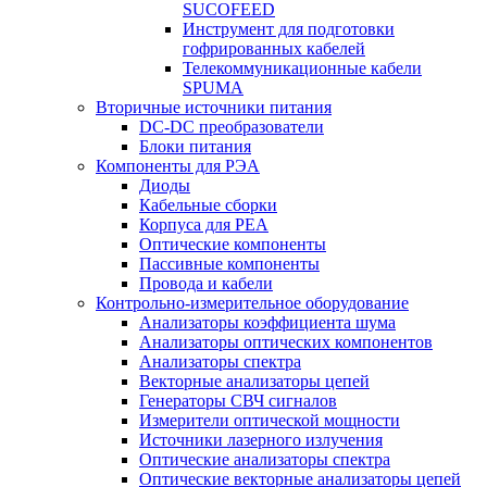
SUCOFEED
Инструмент для подготовки
гофрированных кабелей
Телекоммуникационные кабели
SPUMA
Вторичные источники питания
DC-DC преобразователи
Блоки питания
Компоненты для РЭА
Диоды
Кабельные сборки
Корпуса для РЕА
Оптические компоненты
Пассивные компоненты
Провода и кабели
Контрольно-измерительное оборудование
Анализаторы коэффициента шума
Анализаторы оптических компонентов
Анализаторы спектра
Векторные анализаторы цепей
Генераторы СВЧ сигналов
Измерители оптической мощности
Источники лазерного излучения
Оптические анализаторы спектра
Оптические векторные анализаторы цепей