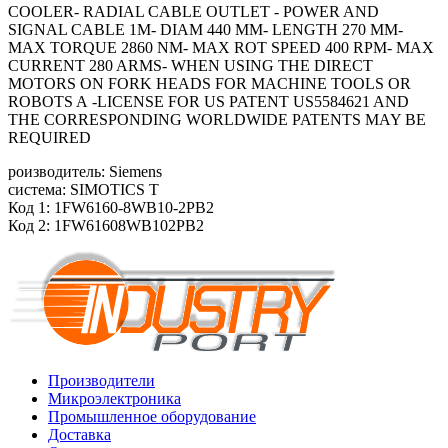
COOLER- RADIAL CABLE OUTLET - POWER AND
SIGNAL CABLE 1M- DIAM 440 MM- LENGTH 270 MM-
MAX TORQUE 2860 NM- MAX ROT SPEED 400 RPM- MAX
CURRENT 280 ARMS- WHEN USING THE DIRECT
MOTORS ON FORK HEADS FOR MACHINE TOOLS OR
ROBOTS A -LICENSE FOR US PATENT US5584621 AND
THE CORRESPONDING WORLDWIDE PATENTS MAY BE
REQUIRED
роизводитель: Siemens
система: SIMOTICS T
Код 1: 1FW6160-8WB10-2PB2
Код 2: 1FW61608WB102PB2
Производители
Микроэлектроника
Промышленное оборудование
Доставка