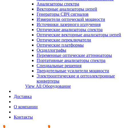
Анализаторы спектра
Векторные анализаторы цепей
Генераторы СВЧ сигналов
Измерители оптической мощности
Источники лазерного излучения
Оптические анализаторы спектра
Оптические векторные анализаторы цепей
Оптические переключатели
Оптические платформы
Осциллографы
Переменные оптические аттенюаторы
Портативные анализаторы спектра
Специальные решения
Твердотельные усилители мощности
Электрооптические и оптоэлектронные
конвертеры
View All Оборудование
Доставка
О компании
Контакты