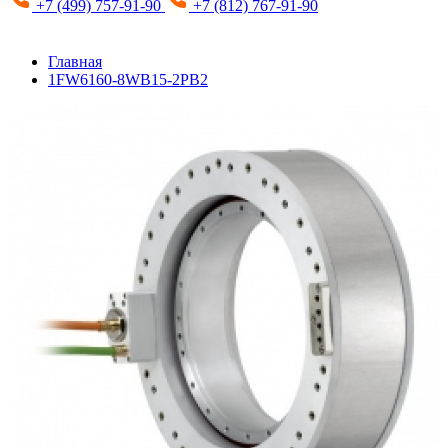
+7 (499) 757-91-90
+7 (812) 767-91-90
Главная
1FW6160-8WB15-2PB2