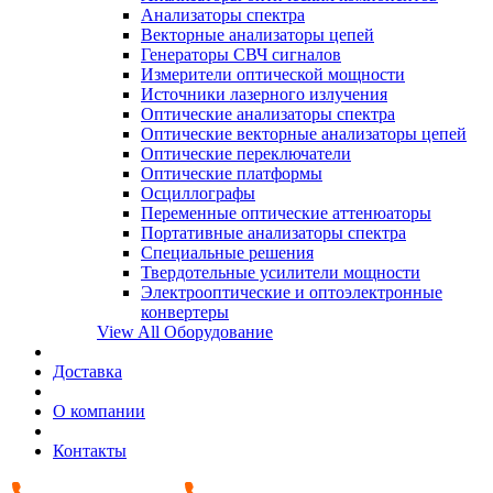
Анализаторы спектра
Векторные анализаторы цепей
Генераторы СВЧ сигналов
Измерители оптической мощности
Источники лазерного излучения
Оптические анализаторы спектра
Оптические векторные анализаторы цепей
Оптические переключатели
Оптические платформы
Осциллографы
Переменные оптические аттенюаторы
Портативные анализаторы спектра
Специальные решения
Твердотельные усилители мощности
Электрооптические и оптоэлектронные
конвертеры
View All Оборудование
Доставка
О компании
Контакты