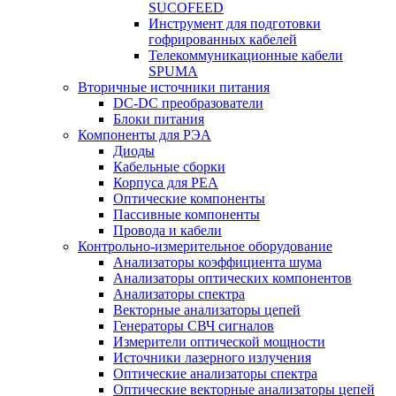
SUCOFEED
Инструмент для подготовки
гофрированных кабелей
Телекоммуникационные кабели
SPUMA
Вторичные источники питания
DC-DC преобразователи
Блоки питания
Компоненты для РЭА
Диоды
Кабельные сборки
Корпуса для РЕА
Оптические компоненты
Пассивные компоненты
Провода и кабели
Контрольно-измерительное оборудование
Анализаторы коэффициента шума
Анализаторы оптических компонентов
Анализаторы спектра
Векторные анализаторы цепей
Генераторы СВЧ сигналов
Измерители оптической мощности
Источники лазерного излучения
Оптические анализаторы спектра
Оптические векторные анализаторы цепей