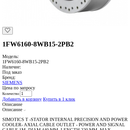
1FW6160-8WB15-2PB2
Модель:
1FW6160-8WB15-2PB2
Наличие:
Под заказ
Бренд:
SIEMENS
Цена по запросу
Количество
Добавить в корзину
Купить в 1 клик
Описание
Описание
SIMOTICS T -STATOR INTERNAL PRECISION AND POWER
COOLER- AXIAL CABLE OUTLET - POWER AND SIGNAL
CABLE 1M- DIAM 440 MM- LENGTH 220 MM- MAX