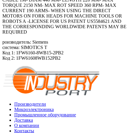
TORQUE 2150 NM- MAX ROT SPEED 360 RPM- MAX
CURRENT 190 ARMS- WHEN USING THE DIRECT
MOTORS ON FORK HEADS FOR MACHINE TOOLS OR
ROBOTS A -LICENSE FOR US PATENT US5584621 AND
THE CORRESPONDING WORLDWIDE PATENTS MAY BE
REQUIRED
роизводитель: Siemens
система: SIMOTICS T
Код 1: 1FW6160-8WB15-2PB2
Код 2: 1FW61608WB152PB2
Производители
Микроэлектроника
Промышленное оборудование
Доставка
О компании
Контакты