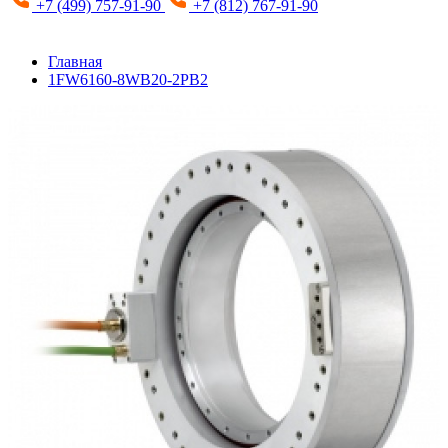
+7 (499) 757-91-90
+7 (812) 767-91-90
Главная
1FW6160-8WB20-2PB2