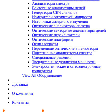
Анализаторы спектра
Векторные анализаторы цепей
Генераторы СВЧ сигналов
Измерители оптической мощности
Источники лазерного излучения
Оптические анализаторы спектра
Оптические векторные анализаторы цепей
Оптические переключатели
Оптические платформы
Осциллографы
Переменные оптические аттенюаторы
Портативные анализаторы спектра
Специальные решения
Твердотельные усилители мощности
Электрооптические и оптоэлектронные
конвертеры
View All Оборудование
Доставка
О компании
Контакты