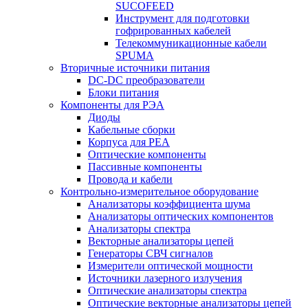
SUCOFEED
Инструмент для подготовки
гофрированных кабелей
Телекоммуникационные кабели
SPUMA
Вторичные источники питания
DC-DC преобразователи
Блоки питания
Компоненты для РЭА
Диоды
Кабельные сборки
Корпуса для РЕА
Оптические компоненты
Пассивные компоненты
Провода и кабели
Контрольно-измерительное оборудование
Анализаторы коэффициента шума
Анализаторы оптических компонентов
Анализаторы спектра
Векторные анализаторы цепей
Генераторы СВЧ сигналов
Измерители оптической мощности
Источники лазерного излучения
Оптические анализаторы спектра
Оптические векторные анализаторы цепей