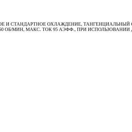
И СТАНДАРТНОЕ ОХЛАЖДЕНИЕ, ТАНГЕНЦИАЛЬНЫЙ ОТВО
50 ОБ/МИН, МАКС. ТОК 95 АЭФФ., ПРИ ИСПОЛЬЗОВАН