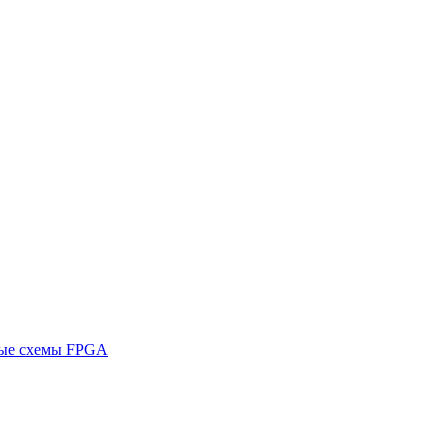
ные схемы FPGA