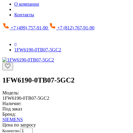
О компании
Контакты
+7 (499) 757-91-90
+7 (812) 767-91-90
1FW6190-0TB07-5GC2
1FW6190-0TB07-5GC2
Модель:
1FW6190-0TB07-5GC2
Наличие:
Под заказ
Бренд:
SIEMENS
Цена по запросу
Количество