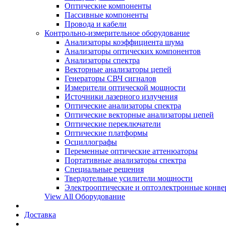
Оптические компоненты
Пассивные компоненты
Провода и кабели
Контрольно-измерительное оборудование
Анализаторы коэффициента шума
Анализаторы оптических компонентов
Анализаторы спектра
Векторные анализаторы цепей
Генераторы СВЧ сигналов
Измерители оптической мощности
Источники лазерного излучения
Оптические анализаторы спектра
Оптические векторные анализаторы цепей
Оптические переключатели
Оптические платформы
Осциллографы
Переменные оптические аттенюаторы
Портативные анализаторы спектра
Специальные решения
Твердотельные усилители мощности
Электрооптические и оптоэлектронные конве
View All Оборудование
Доставка