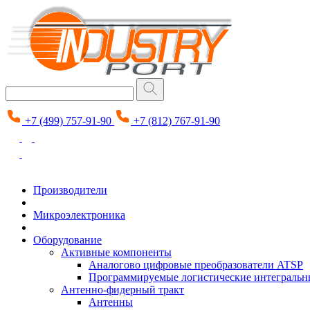
+7 (499) 757-91-90
+7 (812) 767-91-90
Производители
Микроэлектроника
Оборудование
Активные компоненты
Аналогово цифровые преобразователи ATSP
Программируемые логистические интеграль
Антенно-фидерный тракт
Антенны