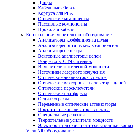
Диоды
Кабельные сборки
Корпуса для РЕА
Оптические компоненты
Пассивные компоненты
Провода и кабели
Контрольно-измерительное оборудование
Анализаторы коэффициента шума
Анализаторы оптических компонентов
Анализаторы спектра
Векторные анализаторы цепей
Генераторы СВЧ сигналов
Измерители оптической мощности
Источники лазерного излучения
Оптические анализаторы спектра
Оптические векторные анализаторы цепей
Оптические переключатели
Оптические платформы
Осциллографы
Переменные оптические аттенюаторы
Портативные анализаторы спектра
Специальные решения
Твердотельные усилители мощности
Электрооптические и оптоэлектронные конве
View All Оборудование