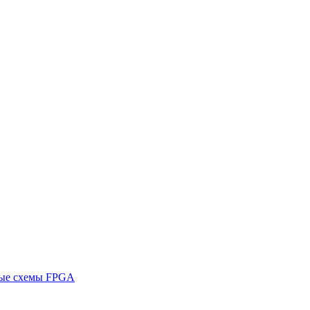
ные схемы FPGA