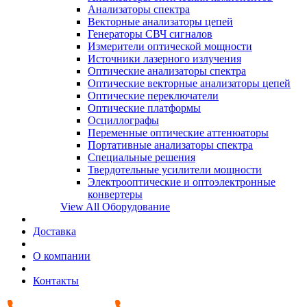
Анализаторы спектра
Векторные анализаторы цепей
Генераторы СВЧ сигналов
Измерители оптической мощности
Источники лазерного излучения
Оптические анализаторы спектра
Оптические векторные анализаторы цепей
Оптические переключатели
Оптические платформы
Осциллографы
Переменные оптические аттенюаторы
Портативные анализаторы спектра
Специальные решения
Твердотельные усилители мощности
Электрооптические и оптоэлектронные
конвертеры
View All Оборудование
Доставка
О компании
Контакты