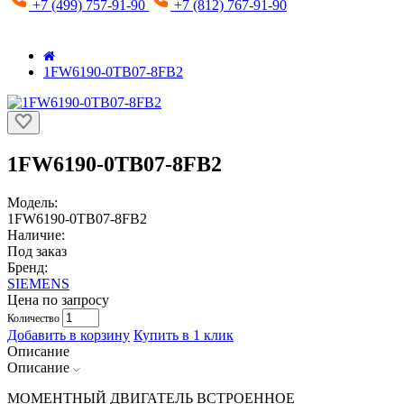
+7 (499) 757-91-90
+7 (812) 767-91-90
1FW6190-0TB07-8FB2
1FW6190-0TB07-8FB2
Модель:
1FW6190-0TB07-8FB2
Наличие:
Под заказ
Бренд:
SIEMENS
Цена по запросу
Количество
Добавить в корзину
Купить в 1 клик
Описание
Описание
МОМЕНТНЫЙ ДВИГАТЕЛЬ ВСТРОЕННОЕ