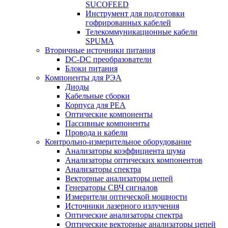
SUCOFEED
Инструмент для подготовки
гофрированных кабелей
Телекоммуникационные кабели
SPUMA
Вторичные источники питания
DC-DC преобразователи
Блоки питания
Компоненты для РЭА
Диоды
Кабельные сборки
Корпуса для РЕА
Оптические компоненты
Пассивные компоненты
Провода и кабели
Контрольно-измерительное оборудование
Анализаторы коэффициента шума
Анализаторы оптических компонентов
Анализаторы спектра
Векторные анализаторы цепей
Генераторы СВЧ сигналов
Измерители оптической мощности
Источники лазерного излучения
Оптические анализаторы спектра
Оптические векторные анализаторы цепей