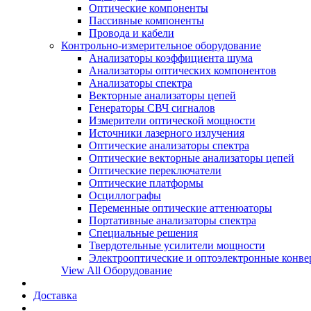
Оптические компоненты
Пассивные компоненты
Провода и кабели
Контрольно-измерительное оборудование
Анализаторы коэффициента шума
Анализаторы оптических компонентов
Анализаторы спектра
Векторные анализаторы цепей
Генераторы СВЧ сигналов
Измерители оптической мощности
Источники лазерного излучения
Оптические анализаторы спектра
Оптические векторные анализаторы цепей
Оптические переключатели
Оптические платформы
Осциллографы
Переменные оптические аттенюаторы
Портативные анализаторы спектра
Специальные решения
Твердотельные усилители мощности
Электрооптические и оптоэлектронные конве
View All Оборудование
Доставка