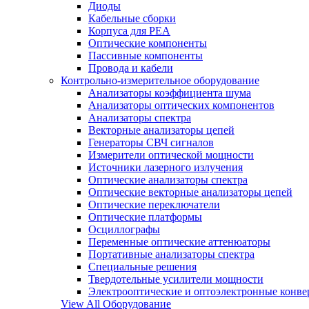
Диоды
Кабельные сборки
Корпуса для РЕА
Оптические компоненты
Пассивные компоненты
Провода и кабели
Контрольно-измерительное оборудование
Анализаторы коэффициента шума
Анализаторы оптических компонентов
Анализаторы спектра
Векторные анализаторы цепей
Генераторы СВЧ сигналов
Измерители оптической мощности
Источники лазерного излучения
Оптические анализаторы спектра
Оптические векторные анализаторы цепей
Оптические переключатели
Оптические платформы
Осциллографы
Переменные оптические аттенюаторы
Портативные анализаторы спектра
Специальные решения
Твердотельные усилители мощности
Электрооптические и оптоэлектронные конве
View All Оборудование