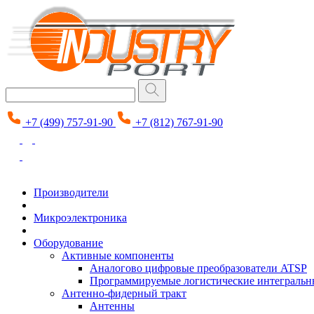
+7 (499) 757-91-90
+7 (812) 767-91-90
Производители
Микроэлектроника
Оборудование
Активные компоненты
Аналогово цифровые преобразователи ATSP
Программируемые логистические интеграль
Антенно-фидерный тракт
Антенны