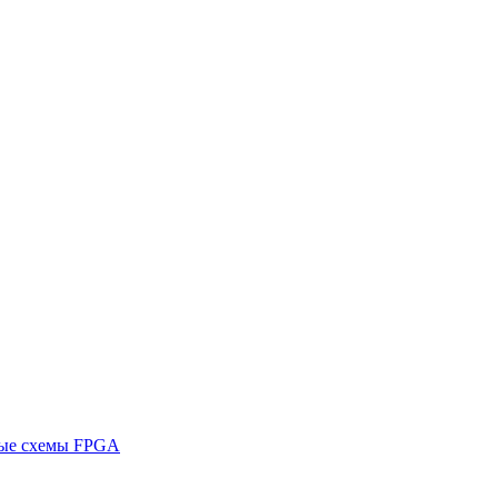
ные схемы FPGA