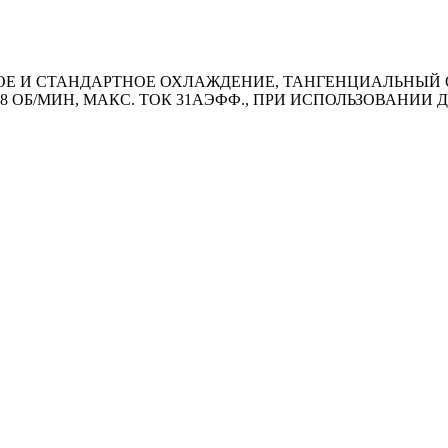
 И СТАНДАРТНОЕ ОХЛАЖДЕНИЕ, ТАНГЕНЦИАЛЬНЫЙ ОТВ
38 ОБ/MИН, МАКС. ТОК 31АЭФФ., ПРИ ИСПОЛЬЗОВАНИ