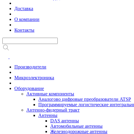
Доставка
О компании
Контакты
Производители
Микроэлектроника
Оборудование
Активные компоненты
Аналогово цифровые преобразователи ATSP
Программируемые логистические интеграль
Антенно-фидерный тракт
Антенны
DAS антенны
Автомобильные антенны
Железнодорожные антенны