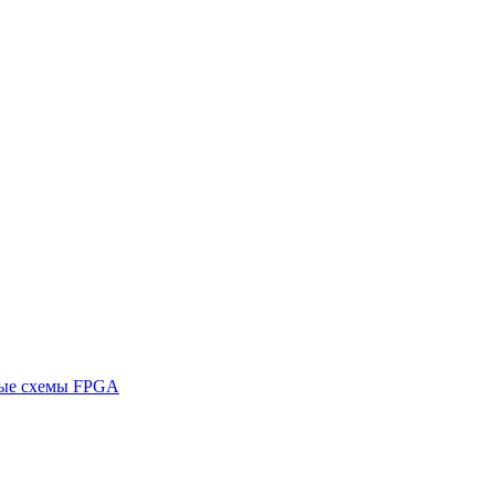
ные схемы FPGA