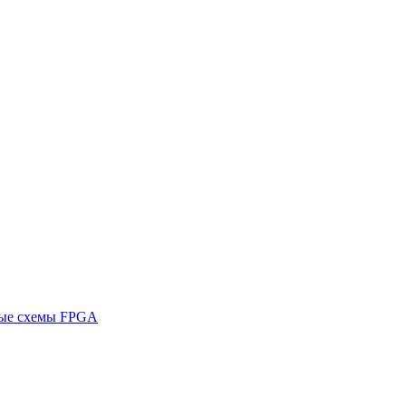
ные схемы FPGA