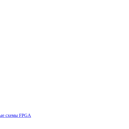
ные схемы FPGA