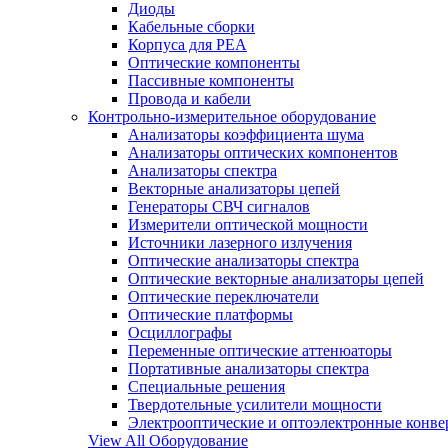
Диоды
Кабельные сборки
Корпуса для РЕА
Оптические компоненты
Пассивные компоненты
Провода и кабели
Контрольно-измерительное оборудование
Анализаторы коэффициента шума
Анализаторы оптических компонентов
Анализаторы спектра
Векторные анализаторы цепей
Генераторы СВЧ сигналов
Измерители оптической мощности
Источники лазерного излучения
Оптические анализаторы спектра
Оптические векторные анализаторы цепей
Оптические переключатели
Оптические платформы
Осциллографы
Переменные оптические аттенюаторы
Портативные анализаторы спектра
Специальные решения
Твердотельные усилители мощности
Электрооптические и оптоэлектронные конве
View All Оборудование