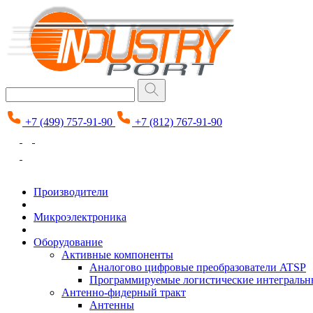
+7 (499) 757-91-90
+7 (812) 767-91-90
Производители
Микроэлектроника
Оборудование
Активные компоненты
Аналогово цифровые преобразователи ATSP
Программируемые логистические интеграль
Антенно-фидерный тракт
Антенны