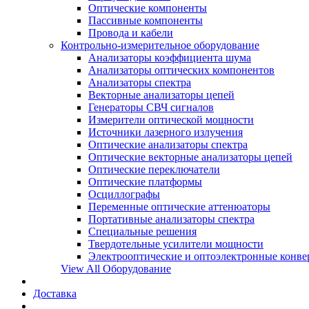
Оптические компоненты
Пассивные компоненты
Провода и кабели
Контрольно-измерительное оборудование
Анализаторы коэффициента шума
Анализаторы оптических компонентов
Анализаторы спектра
Векторные анализаторы цепей
Генераторы СВЧ сигналов
Измерители оптической мощности
Источники лазерного излучения
Оптические анализаторы спектра
Оптические векторные анализаторы цепей
Оптические переключатели
Оптические платформы
Осциллографы
Переменные оптические аттенюаторы
Портативные анализаторы спектра
Специальные решения
Твердотельные усилители мощности
Электрооптические и оптоэлектронные конве
View All Оборудование
Доставка