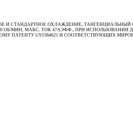
 И СТАНДАРТНОЕ ОХЛАЖДЕНИЕ, ТАНГЕНЦИАЛЬНЫЙ ОТВ
40 ОБ/MИН, МАКС. ТОК 47АЭФФ., ПРИ ИСПОЛЬЗОВАН
ОМУ ПАТЕНТУ US5584621 И СООТВЕТСТВУЮЩИХ МИР