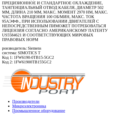
ПРЕЦИЗИОННОЕ И СТАНДАРТНОЕ ОХЛАЖДЕНИЕ,
ТАНГЕНЦИАЛЬНЫЙ ОТВОД КАБЕЛЯ, ДИАМЕТР 502
ММ, ДЛИНА 210 ММ, МАКС. МОМЕНТ 2970 HM, МАКС.
ЧАСТОТА ВРАЩЕНИЯ 100 ОБ/MИН, МАКС. ТОК
95АЭФФ., ПРИ ИСПОЛЬЗОВАНИИ ДВИГАТЕЛЕЙ С
НЕПОСРЕДСТВЕННЫМ ПИМОЖЕТ ПОТРЕБОВАТЬСЯ
ЛИЦЕНЗИЯ СОГЛАСНО АМЕРИКАНСКОМУ ПАТЕНТУ
US5584621 И СООТВЕТСТВУЮЩИХ МИРОВЫХ
ПРАВОВЫХ НОРМ
роизводитель: Siemens
система: SIMOTICS T
Код 1: 1FW6190-0TB15-5GC2
Код 2: 1FW61900TB155GC2
Производители
Микроэлектроника
Промышленное оборудование