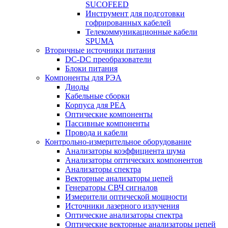
SUCOFEED
Инструмент для подготовки
гофрированных кабелей
Телекоммуникационные кабели
SPUMA
Вторичные источники питания
DC-DC преобразователи
Блоки питания
Компоненты для РЭА
Диоды
Кабельные сборки
Корпуса для РЕА
Оптические компоненты
Пассивные компоненты
Провода и кабели
Контрольно-измерительное оборудование
Анализаторы коэффициента шума
Анализаторы оптических компонентов
Анализаторы спектра
Векторные анализаторы цепей
Генераторы СВЧ сигналов
Измерители оптической мощности
Источники лазерного излучения
Оптические анализаторы спектра
Оптические векторные анализаторы цепей