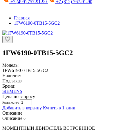
+7 (499) 757-91-90
+7 (812) 767-91-90
Главная
1FW6190-0TB15-5GC2
1FW6190-0TB15-5GC2
Модель:
1FW6190-0TB15-5GC2
Наличие:
Под заказ
Бренд:
SIEMENS
Цена по запросу
Количество
Добавить в корзину
Купить в 1 клик
Описание
Описание
МОМЕНТНЫЙ ДВИГАТЕЛЬ ВСТРОЕННОЕ