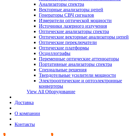
Анализаторы спектра
Векторные анализаторы цепей
Генераторы СВЧ сигналов
Измерители оптической мощности
Источники лазерного излучения
Оптические анализаторы спектра
Оптические векторные анализаторы цепей
Оптические переключатели
Оптические платформы
Осциллографы
Переменные оптические аттенюаторы
Портативные анализаторы спектра
Специальные решения
Твердотельные усилители мощности
Электрооптические и оптоэлектронные
конвертеры
View All Оборудование
Доставка
О компании
Контакты