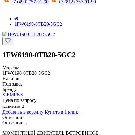
+7 (499) 757-91-90
+7 (812) 767-91-90
1FW6190-0TB20-5GC2
1FW6190-0TB20-5GC2
Модель:
1FW6190-0TB20-5GC2
Наличие:
Под заказ
Бренд:
SIEMENS
Цена по запросу
Количество
Добавить в корзину
Купить в 1 клик
Описание
Описание
МОМЕНТНЫЙ ДВИГАТЕЛЬ ВСТРОЕННОЕ