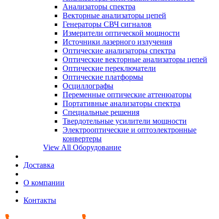
Анализаторы спектра
Векторные анализаторы цепей
Генераторы СВЧ сигналов
Измерители оптической мощности
Источники лазерного излучения
Оптические анализаторы спектра
Оптические векторные анализаторы цепей
Оптические переключатели
Оптические платформы
Осциллографы
Переменные оптические аттенюаторы
Портативные анализаторы спектра
Специальные решения
Твердотельные усилители мощности
Электрооптические и оптоэлектронные
конвертеры
View All Оборудование
Доставка
О компании
Контакты