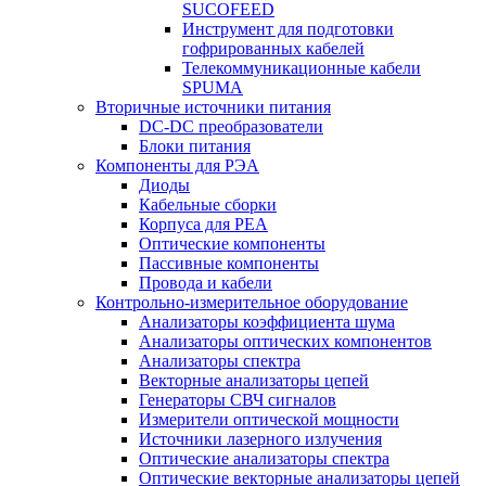
SUCOFEED
Инструмент для подготовки
гофрированных кабелей
Телекоммуникационные кабели
SPUMA
Вторичные источники питания
DC-DC преобразователи
Блоки питания
Компоненты для РЭА
Диоды
Кабельные сборки
Корпуса для РЕА
Оптические компоненты
Пассивные компоненты
Провода и кабели
Контрольно-измерительное оборудование
Анализаторы коэффициента шума
Анализаторы оптических компонентов
Анализаторы спектра
Векторные анализаторы цепей
Генераторы СВЧ сигналов
Измерители оптической мощности
Источники лазерного излучения
Оптические анализаторы спектра
Оптические векторные анализаторы цепей