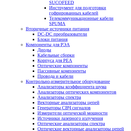
SUCOFEED
Инструмент для подготовки
гофрированных кабелей
Телекоммуникационные кабели
SPUMA
Вторичные источники питания
DC-DC преобразователи
Блоки питания
Компоненты для РЭА
Диоды
Кабельные сборки
Корпуса для РЕА
Оптические компоненты
Пассивные компоненты
Провода и кабели
Контрольно-измерительное оборудование
Анализаторы коэффициента шума
Анализаторы оптических компонентов
Анализаторы спектра
Векторные анализаторы цепей
Генераторы СВЧ сигналов
Измерители оптической мощности
Источники лазерного излучения
Оптические анализаторы спектра
Оптические векторные анализаторы цепей