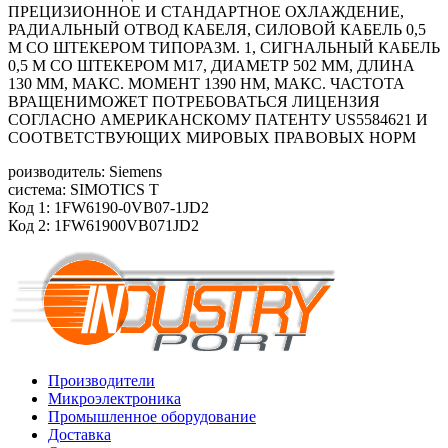
ПРЕЦИЗИОННОЕ И СТАНДАРТНОЕ ОХЛАЖДЕНИЕ,
РАДИАЛЬНЫЙ ОТВОД КАБЕЛЯ, СИЛОВОЙ КАБЕЛЬ 0,5
М СО ШТЕКЕРОМ ТИПОРАЗМ. 1, СИГНАЛЬНЫЙ КАБЕЛЬ
0,5 М СО ШТЕКЕРОМ М17, ДИАМЕТР 502 ММ, ДЛИНА
130 ММ, МАКС. МОМЕНТ 1390 HM, МАКС. ЧАСТОТА
ВРАЩЕНИМОЖЕТ ПОТРЕБОВАТЬСЯ ЛИЦЕНЗИЯ
СОГЛАСНО АМЕРИКАНСКОМУ ПАТЕНТУ US5584621 И
СООТВЕТСТВУЮЩИХ МИРОВЫХ ПРАВОВЫХ НОРМ
роизводитель: Siemens
система: SIMOTICS T
Код 1: 1FW6190-0VB07-1JD2
Код 2: 1FW61900VB071JD2
Производители
Микроэлектроника
Промышленное оборудование
Доставка