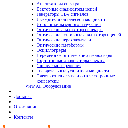
Анализаторы спектра
Векторные анализаторы цепей
Генераторы СВЧ сигналов
Измерители оптической мощности
Источники лазерного излучения
Оптические анализаторы спектра
Оптические векторные анализаторы цепей
Оптические переключатели
Оптические платформы
Осциллографы
Переменные оптические аттенюаторы
Портативные анализаторы спектра
Специальные решения
Твердотельные усилители мощности
Электрооптические и оптоэлектронные
конвертеры
View All Оборудование
Доставка
О компании
Контакты