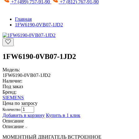
+7 (499) 757-91-90
+7 (812) 767-91-90
Главная
1FW6190-0VB07-1JD2
1FW6190-0VB07-1JD2
Модель:
1FW6190-0VB07-1JD2
Наличие:
Под заказ
Бренд:
SIEMENS
Цена по запросу
Количество
Добавить в корзину
Купить в 1 клик
Описание
Описание
МОМЕНТНЫЙ ДВИГАТЕЛЬ ВСТРОЕННОЕ