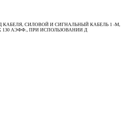
АБЕЛЯ, СИЛОВОЙ И СИГНАЛЬНЫЙ КАБЕЛЬ 1 -М,
К 130 АЭФФ., ПРИ ИСПОЛЬЗОВАНИИ Д