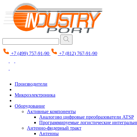
+7 (499) 757-91-90
+7 (812) 767-91-90
Производители
Микроэлектроника
Оборудование
Активные компоненты
Аналогово цифровые преобразователи ATSP
Программируемые логистические интеграль
Антенно-фидерный тракт
Антенны