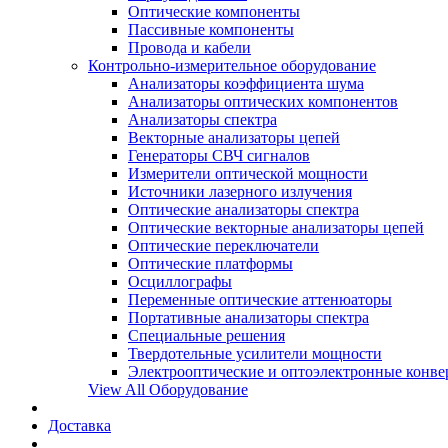
Оптические компоненты
Пассивные компоненты
Провода и кабели
Контрольно-измерительное оборудование
Анализаторы коэффициента шума
Анализаторы оптических компонентов
Анализаторы спектра
Векторные анализаторы цепей
Генераторы СВЧ сигналов
Измерители оптической мощности
Источники лазерного излучения
Оптические анализаторы спектра
Оптические векторные анализаторы цепей
Оптические переключатели
Оптические платформы
Осциллографы
Переменные оптические аттенюаторы
Портативные анализаторы спектра
Специальные решения
Твердотельные усилители мощности
Электрооптические и оптоэлектронные конве
View All Оборудование
Доставка