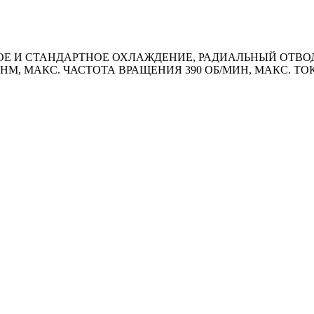
 И СТАНДАРТНОЕ ОХЛАЖДЕНИЕ, РАДИАЛЬНЫЙ ОТВОД К
 HM, МАКС. ЧАСТОТА ВРАЩЕНИЯ 390 ОБ/МИН, МАКС. ТО