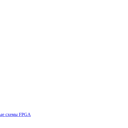
ные схемы FPGA