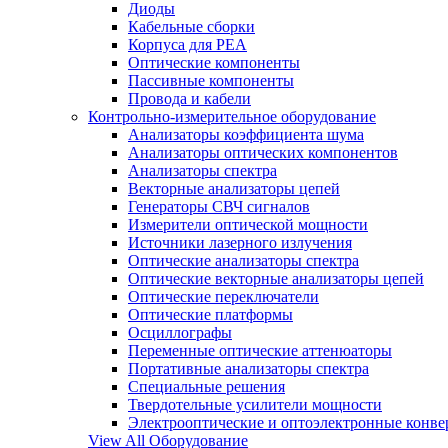
Диоды
Кабельные сборки
Корпуса для РЕА
Оптические компоненты
Пассивные компоненты
Провода и кабели
Контрольно-измерительное оборудование
Анализаторы коэффициента шума
Анализаторы оптических компонентов
Анализаторы спектра
Векторные анализаторы цепей
Генераторы СВЧ сигналов
Измерители оптической мощности
Источники лазерного излучения
Оптические анализаторы спектра
Оптические векторные анализаторы цепей
Оптические переключатели
Оптические платформы
Осциллографы
Переменные оптические аттенюаторы
Портативные анализаторы спектра
Специальные решения
Твердотельные усилители мощности
Электрооптические и оптоэлектронные конве
View All Оборудование