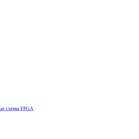
ные схемы FPGA