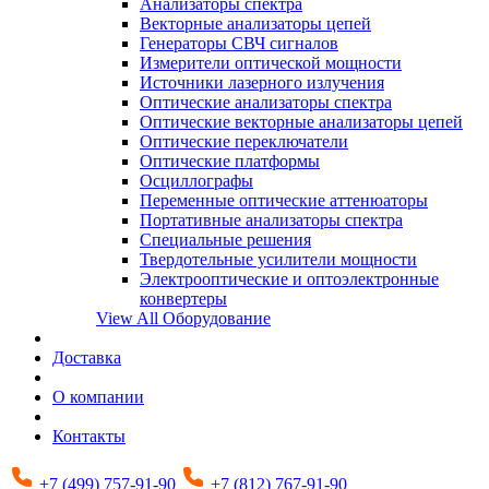
Анализаторы спектра
Векторные анализаторы цепей
Генераторы СВЧ сигналов
Измерители оптической мощности
Источники лазерного излучения
Оптические анализаторы спектра
Оптические векторные анализаторы цепей
Оптические переключатели
Оптические платформы
Осциллографы
Переменные оптические аттенюаторы
Портативные анализаторы спектра
Специальные решения
Твердотельные усилители мощности
Электрооптические и оптоэлектронные
конвертеры
View All Оборудование
Доставка
О компании
Контакты
+7 (499) 757-91-90
+7 (812) 767-91-90