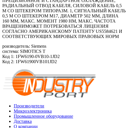
ПРЕЦИЗИОННОЕ И СТАНДАРТНОЕ ОХЛАЖДЕНИЕ,
РАДИАЛЬНЫЙ ОТВОД КАБЕЛЯ, СИЛОВОЙ КАБЕЛЬ 0,5
М СО ШТЕКЕРОМ ТИПОРАЗМ. 1, СИГНАЛЬНЫЙ КАБЕЛЬ
0,5 М СО ШТЕКЕРОМ М17, ДИАМЕТР 502 ММ, ДЛИНА
160 ММ, МАКС. МОМЕНТ 1980 HM, МАКС. ЧАСТОТА
ВРАЩЕНИМОЖЕТ ПОТРЕБОВАТЬСЯ ЛИЦЕНЗИЯ
СОГЛАСНО АМЕРИКАНСКОМУ ПАТЕНТУ US5584621 И
СООТВЕТСТВУЮЩИХ МИРОВЫХ ПРАВОВЫХ НОРМ
роизводитель: Siemens
система: SIMOTICS T
Код 1: 1FW6190-0VB10-1JD2
Код 2: 1FW61900VB101JD2
Производители
Микроэлектроника
Промышленное оборудование
Доставка
О компании