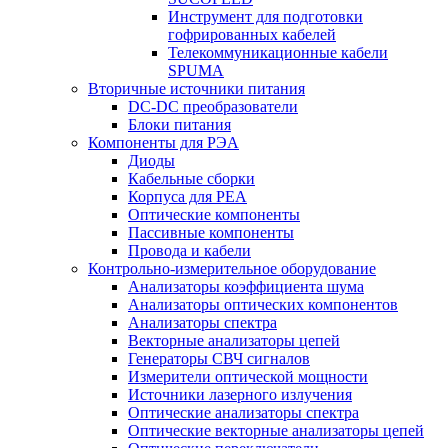
Инструмент для подготовки
гофрированных кабелей
Телекоммуникационные кабели
SPUMA
Вторичные источники питания
DC-DC преобразователи
Блоки питания
Компоненты для РЭА
Диоды
Кабельные сборки
Корпуса для РЕА
Оптические компоненты
Пассивные компоненты
Провода и кабели
Контрольно-измерительное оборудование
Анализаторы коэффициента шума
Анализаторы оптических компонентов
Анализаторы спектра
Векторные анализаторы цепей
Генераторы СВЧ сигналов
Измерители оптической мощности
Источники лазерного излучения
Оптические анализаторы спектра
Оптические векторные анализаторы цепей