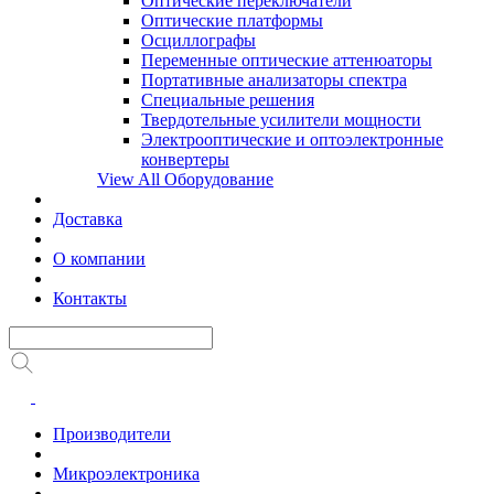
Оптические переключатели
Оптические платформы
Осциллографы
Переменные оптические аттенюаторы
Портативные анализаторы спектра
Специальные решения
Твердотельные усилители мощности
Электрооптические и оптоэлектронные
конвертеры
View All Оборудование
Доставка
О компании
Контакты
Производители
Микроэлектроника