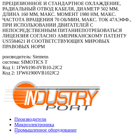
ПРЕЦИЗИОННОЕ И СТАНДАРТНОЕ ОХЛАЖДЕНИЕ,
РАДИАЛЬНЫЙ ОТВОД КАБЕЛЯ, ДИАМЕТР 502 ММ,
ДЛИНА 160 ММ, МАКС. МОМЕНТ 1980 HM, МАКС.
ЧАСТОТА ВРАЩЕНИЯ 70 ОБ/MИН, МАКС. ТОК 47АЭФФ.,
ПРИ ИСПОЛЬЗОВАНИИ ДВИГАТЕЛЕЙ С
НЕПОСРЕДСТВЕННЫМ ПИТАНИЕПОТРЕБОВАТЬСЯ
ЛИЦЕНЗИЯ СОГЛАСНО АМЕРИКАНСКОМУ ПАТЕНТУ
US5584621 И СООТВЕТСТВУЮЩИХ МИРОВЫХ
ПРАВОВЫХ НОРМ
роизводитель: Siemens
система: SIMOTICS T
Код 1: 1FW6190-0VB10-2JC2
Код 2: 1FW61900VB102JC2
Производители
Микроэлектроника
Промышленное оборудование