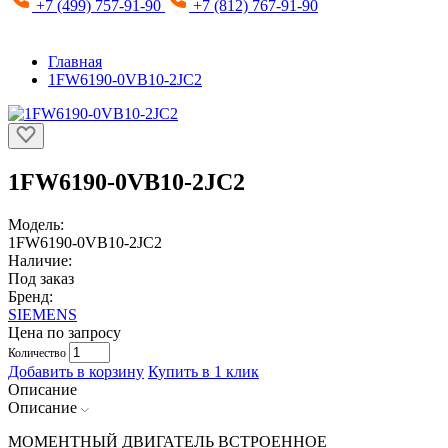
+7 (499) 757-91-90
+7 (812) 767-91-90
Главная
1FW6190-0VB10-2JC2
1FW6190-0VB10-2JC2
Модель:
1FW6190-0VB10-2JC2
Наличие:
Под заказ
Бренд:
SIEMENS
Цена по запросу
Количество
Добавить в корзину
Купить в 1 клик
Описание
Описание
МОМЕНТНЫЙ ДВИГАТЕЛЬ ВСТРОЕННОЕ