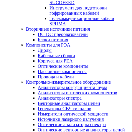
SUCOFEED
Инструмент для подготовки
гофрированных кабелей
Телекоммуникационные кабели
SPUMA
Вторичные источники питания
DC-DC преобразователи
Блоки питания
Компоненты для РЭА
Диоды
Кабельные сборки
Корпуса для РЕА
Оптические компоненты
Пассивные компоненты
Провода и кабели
Контрольно-измерительное оборудование
Анализаторы коэффициента шума
Анализаторы оптических компонентов
Анализаторы спектра
Векторные анализаторы цепей
Генераторы СВЧ сигналов
Измерители оптической мощности
Источники лазерного излучения
Оптические анализаторы спектра
Оптические векторные анализаторы цепей