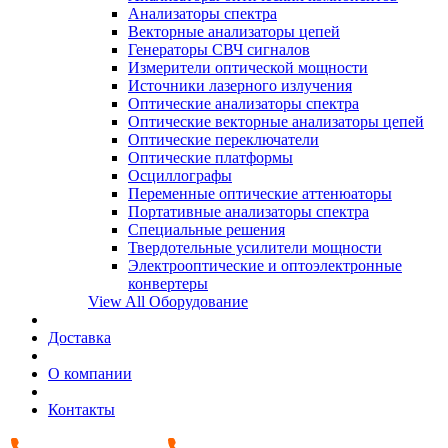
Анализаторы спектра
Векторные анализаторы цепей
Генераторы СВЧ сигналов
Измерители оптической мощности
Источники лазерного излучения
Оптические анализаторы спектра
Оптические векторные анализаторы цепей
Оптические переключатели
Оптические платформы
Осциллографы
Переменные оптические аттенюаторы
Портативные анализаторы спектра
Специальные решения
Твердотельные усилители мощности
Электрооптические и оптоэлектронные
конвертеры
View All Оборудование
Доставка
О компании
Контакты