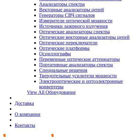
Анализаторы спектра
Векторные анализаторы цепей
Генераторы СВЧ сигналов
Измерители оптической мощности
Источники лазерного излучения
Оптические анализаторы спектра
Оптические векторные анализаторы цепей
Оптические переключатели
Оптические платформы
Осциллографы
Переменные оптические аттенюаторы
Портативные анализаторы спектра
Специальные решения
Твердотельные усилители мощности
Электрооптические и оптоэлектронные
конвертеры
View All Оборудование
Доставка
О компании
Контакты