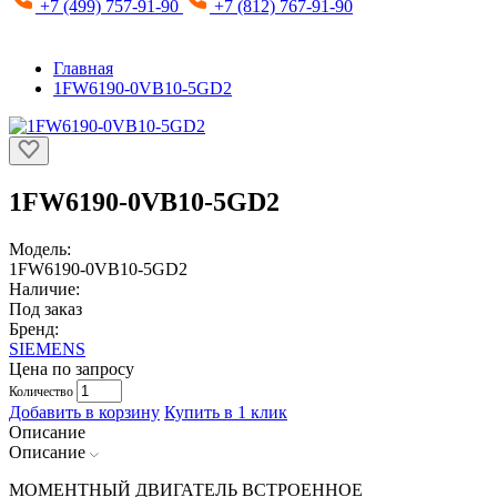
+7 (499) 757-91-90
+7 (812) 767-91-90
Главная
1FW6190-0VB10-5GD2
1FW6190-0VB10-5GD2
Модель:
1FW6190-0VB10-5GD2
Наличие:
Под заказ
Бренд:
SIEMENS
Цена по запросу
Количество
Добавить в корзину
Купить в 1 клик
Описание
Описание
МОМЕНТНЫЙ ДВИГАТЕЛЬ ВСТРОЕННОЕ