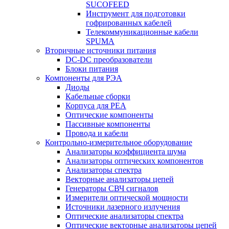
SUCOFEED
Инструмент для подготовки
гофрированных кабелей
Телекоммуникационные кабели
SPUMA
Вторичные источники питания
DC-DC преобразователи
Блоки питания
Компоненты для РЭА
Диоды
Кабельные сборки
Корпуса для РЕА
Оптические компоненты
Пассивные компоненты
Провода и кабели
Контрольно-измерительное оборудование
Анализаторы коэффициента шума
Анализаторы оптических компонентов
Анализаторы спектра
Векторные анализаторы цепей
Генераторы СВЧ сигналов
Измерители оптической мощности
Источники лазерного излучения
Оптические анализаторы спектра
Оптические векторные анализаторы цепей