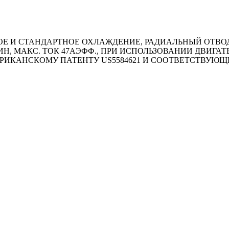
И СТАНДАРТНОЕ ОХЛАЖДЕНИЕ, РАДИАЛЬНЫЙ ОТВОД КА
MИН, МАКС. ТОК 47АЭФФ., ПРИ ИСПОЛЬЗОВАНИИ ДВИГ
РИКАНСКОМУ ПАТЕНТУ US5584621 И СООТВЕТСТВУЮ