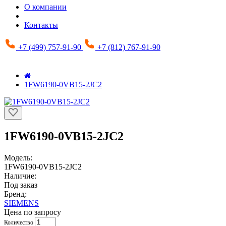
О компании
Контакты
+7 (499) 757-91-90
+7 (812) 767-91-90
1FW6190-0VB15-2JC2
1FW6190-0VB15-2JC2
Модель:
1FW6190-0VB15-2JC2
Наличие:
Под заказ
Бренд:
SIEMENS
Цена по запросу
Количество