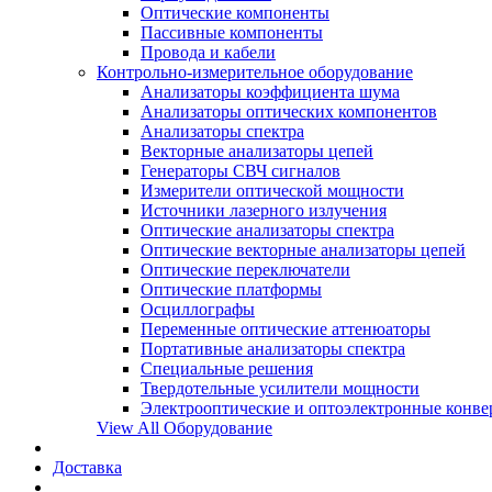
Оптические компоненты
Пассивные компоненты
Провода и кабели
Контрольно-измерительное оборудование
Анализаторы коэффициента шума
Анализаторы оптических компонентов
Анализаторы спектра
Векторные анализаторы цепей
Генераторы СВЧ сигналов
Измерители оптической мощности
Источники лазерного излучения
Оптические анализаторы спектра
Оптические векторные анализаторы цепей
Оптические переключатели
Оптические платформы
Осциллографы
Переменные оптические аттенюаторы
Портативные анализаторы спектра
Специальные решения
Твердотельные усилители мощности
Электрооптические и оптоэлектронные конве
View All Оборудование
Доставка