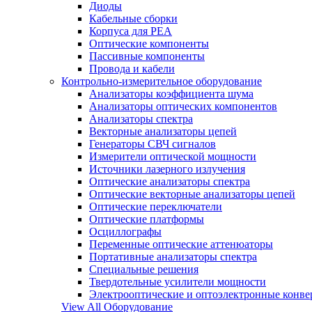
Диоды
Кабельные сборки
Корпуса для РЕА
Оптические компоненты
Пассивные компоненты
Провода и кабели
Контрольно-измерительное оборудование
Анализаторы коэффициента шума
Анализаторы оптических компонентов
Анализаторы спектра
Векторные анализаторы цепей
Генераторы СВЧ сигналов
Измерители оптической мощности
Источники лазерного излучения
Оптические анализаторы спектра
Оптические векторные анализаторы цепей
Оптические переключатели
Оптические платформы
Осциллографы
Переменные оптические аттенюаторы
Портативные анализаторы спектра
Специальные решения
Твердотельные усилители мощности
Электрооптические и оптоэлектронные конве
View All Оборудование