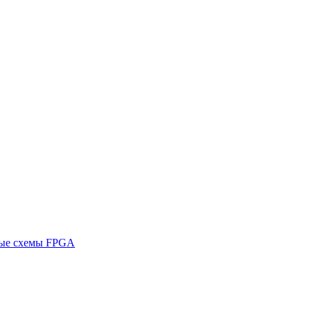
ные схемы FPGA