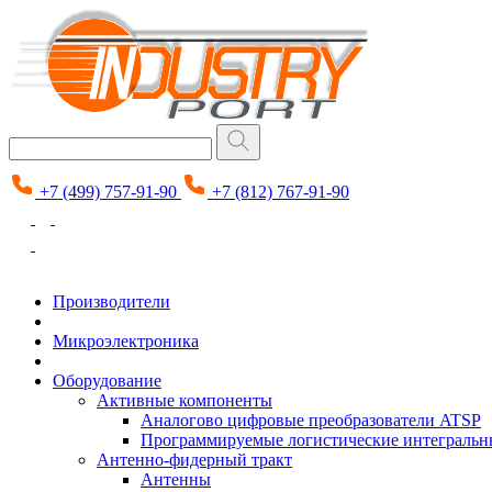
+7 (499) 757-91-90
+7 (812) 767-91-90
Производители
Микроэлектроника
Оборудование
Активные компоненты
Аналогово цифровые преобразователи ATSP
Программируемые логистические интеграль
Антенно-фидерный тракт
Антенны