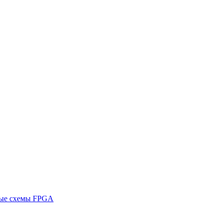
ные схемы FPGA