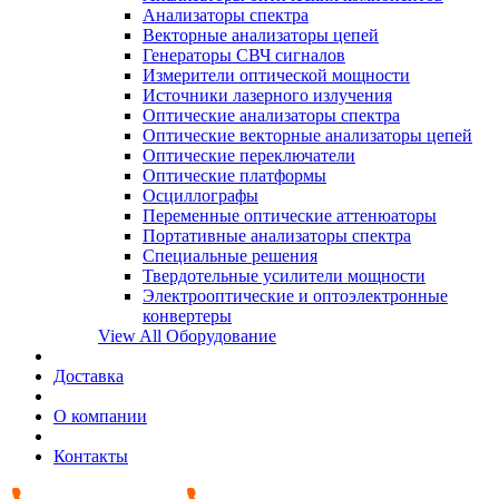
Анализаторы спектра
Векторные анализаторы цепей
Генераторы СВЧ сигналов
Измерители оптической мощности
Источники лазерного излучения
Оптические анализаторы спектра
Оптические векторные анализаторы цепей
Оптические переключатели
Оптические платформы
Осциллографы
Переменные оптические аттенюаторы
Портативные анализаторы спектра
Специальные решения
Твердотельные усилители мощности
Электрооптические и оптоэлектронные
конвертеры
View All Оборудование
Доставка
О компании
Контакты