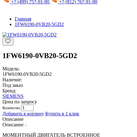
+7 (499) 757-91-90
+7 (812) 767-91-90
Главная
1FW6190-0VB20-5GD2
1FW6190-0VB20-5GD2
Модель:
1FW6190-0VB20-5GD2
Наличие:
Под заказ
Бренд:
SIEMENS
Цена по запросу
Количество
Добавить в корзину
Купить в 1 клик
Описание
Описание
МОМЕНТНЫЙ ДВИГАТЕЛЬ ВСТРОЕННОЕ