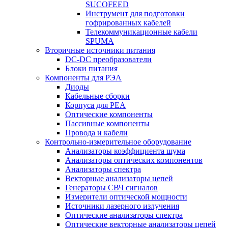
SUCOFEED
Инструмент для подготовки
гофрированных кабелей
Телекоммуникационные кабели
SPUMA
Вторичные источники питания
DC-DC преобразователи
Блоки питания
Компоненты для РЭА
Диоды
Кабельные сборки
Корпуса для РЕА
Оптические компоненты
Пассивные компоненты
Провода и кабели
Контрольно-измерительное оборудование
Анализаторы коэффициента шума
Анализаторы оптических компонентов
Анализаторы спектра
Векторные анализаторы цепей
Генераторы СВЧ сигналов
Измерители оптической мощности
Источники лазерного излучения
Оптические анализаторы спектра
Оптические векторные анализаторы цепей