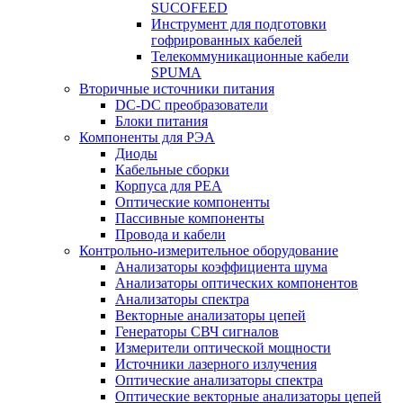
SUCOFEED
Инструмент для подготовки
гофрированных кабелей
Телекоммуникационные кабели
SPUMA
Вторичные источники питания
DC-DC преобразователи
Блоки питания
Компоненты для РЭА
Диоды
Кабельные сборки
Корпуса для РЕА
Оптические компоненты
Пассивные компоненты
Провода и кабели
Контрольно-измерительное оборудование
Анализаторы коэффициента шума
Анализаторы оптических компонентов
Анализаторы спектра
Векторные анализаторы цепей
Генераторы СВЧ сигналов
Измерители оптической мощности
Источники лазерного излучения
Оптические анализаторы спектра
Оптические векторные анализаторы цепей