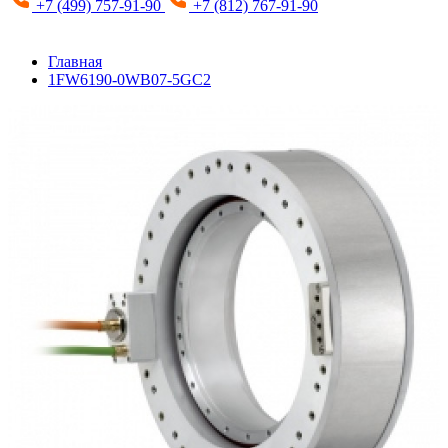
+7 (499) 757-91-90
+7 (812) 767-91-90
Главная
1FW6190-0WB07-5GC2