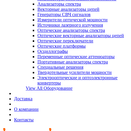
Анализаторы спектра
Векторные анализаторы цепей
Генераторы СВЧ сигналов
Измерители оптической мощности
Источники лазерного излучения
Оптические анализаторы спектра
Оптические векторные анализаторы цепей
Оптические переключатели
Оптические платформы
Осциллографы
Переменные оптические аттенюаторы
Портативные анализаторы спектра
Специальные решения
Твердотельные усилители мощности
Электрооптические и оптоэлектронные
конвертеры
View All Оборудование
Доставка
О компании
Контакты