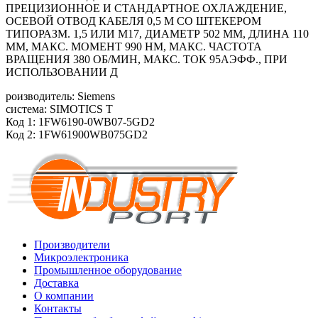
ПРЕЦИЗИОННОЕ И СТАНДАРТНОЕ ОХЛАЖДЕНИЕ,
ОСЕВОЙ ОТВОД КАБЕЛЯ 0,5 М СО ШТЕКЕРОМ
ТИПОРАЗМ. 1,5 ИЛИ М17, ДИАМЕТР 502 ММ, ДЛИНА 110
ММ, МАКС. МОМЕНТ 990 HM, МАКС. ЧАСТОТА
ВРАЩЕНИЯ 380 ОБ/MИН, МАКС. ТОК 95АЭФФ., ПРИ
ИСПОЛЬЗОВАНИИ Д
роизводитель: Siemens
система: SIMOTICS T
Код 1: 1FW6190-0WB07-5GD2
Код 2: 1FW61900WB075GD2
Производители
Микроэлектроника
Промышленное оборудование
Доставка
О компании
Контакты