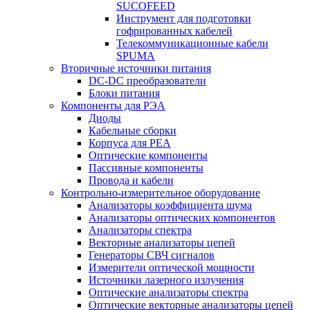
SUCOFEED
Инструмент для подготовки
гофрированных кабелей
Телекоммуникационные кабели
SPUMA
Вторичные источники питания
DC-DC преобразователи
Блоки питания
Компоненты для РЭА
Диоды
Кабельные сборки
Корпуса для РЕА
Оптические компоненты
Пассивные компоненты
Провода и кабели
Контрольно-измерительное оборудование
Анализаторы коэффициента шума
Анализаторы оптических компонентов
Анализаторы спектра
Векторные анализаторы цепей
Генераторы СВЧ сигналов
Измерители оптической мощности
Источники лазерного излучения
Оптические анализаторы спектра
Оптические векторные анализаторы цепей