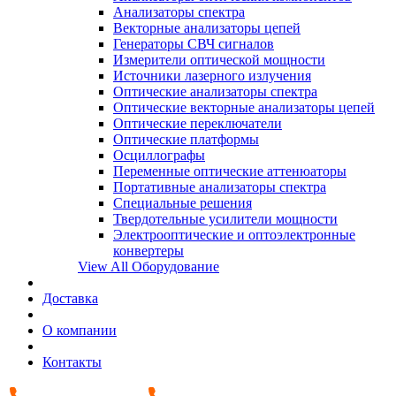
Анализаторы спектра
Векторные анализаторы цепей
Генераторы СВЧ сигналов
Измерители оптической мощности
Источники лазерного излучения
Оптические анализаторы спектра
Оптические векторные анализаторы цепей
Оптические переключатели
Оптические платформы
Осциллографы
Переменные оптические аттенюаторы
Портативные анализаторы спектра
Специальные решения
Твердотельные усилители мощности
Электрооптические и оптоэлектронные
конвертеры
View All Оборудование
Доставка
О компании
Контакты