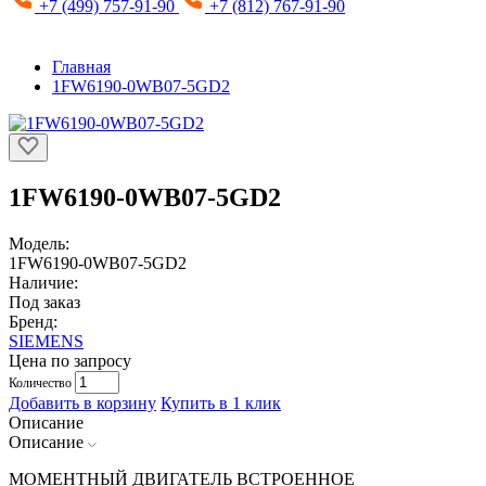
+7 (499) 757-91-90
+7 (812) 767-91-90
Главная
1FW6190-0WB07-5GD2
1FW6190-0WB07-5GD2
Модель:
1FW6190-0WB07-5GD2
Наличие:
Под заказ
Бренд:
SIEMENS
Цена по запросу
Количество
Добавить в корзину
Купить в 1 клик
Описание
Описание
МОМЕНТНЫЙ ДВИГАТЕЛЬ ВСТРОЕННОЕ