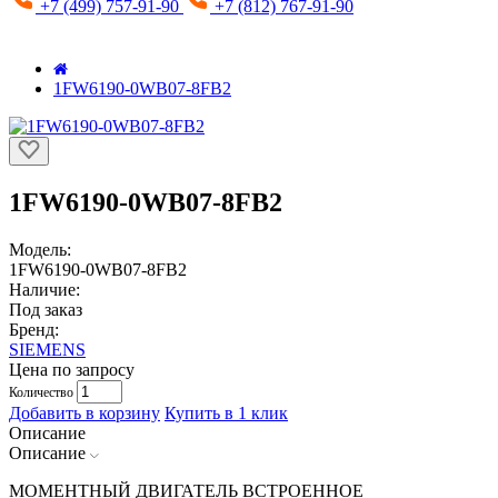
+7 (499) 757-91-90
+7 (812) 767-91-90
1FW6190-0WB07-8FB2
1FW6190-0WB07-8FB2
Модель:
1FW6190-0WB07-8FB2
Наличие:
Под заказ
Бренд:
SIEMENS
Цена по запросу
Количество
Добавить в корзину
Купить в 1 клик
Описание
Описание
МОМЕНТНЫЙ ДВИГАТЕЛЬ ВСТРОЕННОЕ