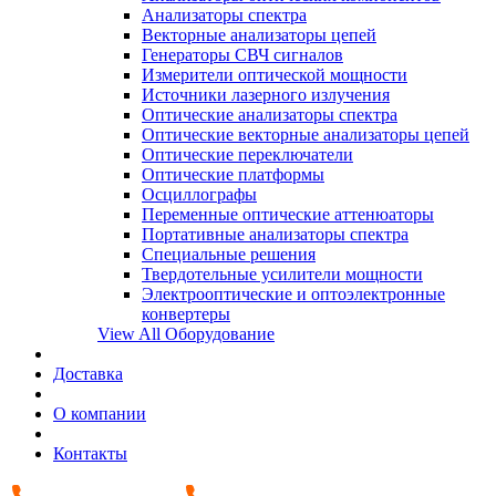
Анализаторы спектра
Векторные анализаторы цепей
Генераторы СВЧ сигналов
Измерители оптической мощности
Источники лазерного излучения
Оптические анализаторы спектра
Оптические векторные анализаторы цепей
Оптические переключатели
Оптические платформы
Осциллографы
Переменные оптические аттенюаторы
Портативные анализаторы спектра
Специальные решения
Твердотельные усилители мощности
Электрооптические и оптоэлектронные
конвертеры
View All Оборудование
Доставка
О компании
Контакты