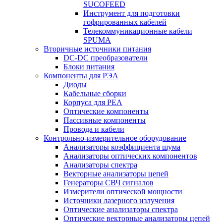
SUCOFEED
Инструмент для подготовки
гофрированных кабелей
Телекоммуникационные кабели
SPUMA
Вторичные источники питания
DC-DC преобразователи
Блоки питания
Компоненты для РЭА
Диоды
Кабельные сборки
Корпуса для РЕА
Оптические компоненты
Пассивные компоненты
Провода и кабели
Контрольно-измерительное оборудование
Анализаторы коэффициента шума
Анализаторы оптических компонентов
Анализаторы спектра
Векторные анализаторы цепей
Генераторы СВЧ сигналов
Измерители оптической мощности
Источники лазерного излучения
Оптические анализаторы спектра
Оптические векторные анализаторы цепей