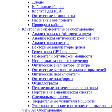
Диоды
Кабельные сборки
Корпуса для РЕА
Оптические компоненты
Пассивные компоненты
Провода и кабели
Контрольно-измерительное оборудование
Анализаторы коэффициента шума
Анализаторы оптических компонентов
Анализаторы спектра
Векторные анализаторы цепей
Генераторы СВЧ сигналов
Измерители оптической мощности
Источники лазерного излучения
Оптические анализаторы спектра
Оптические векторные анализаторы цепей
Оптические переключатели
Оптические платформы
Осциллографы
Переменные оптические аттенюаторы
Портативные анализаторы спектра
Специальные решения
Твердотельные усилители мощности
Электрооптические и оптоэлектронные конве
View All Оборудование