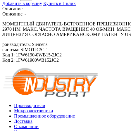
Добавить в корзину
Купить в 1 клик
Описание
Описание
МОМЕНТНЫЙ ДВИГАТЕЛЬ ВСТРОЕННОЕ ПРЕЦИЗИОННОЕ 
2970 HM, МАКС. ЧАСТОТА ВРАЩЕНИЯ 40 ОБ/MИН, МА
ЛИЦЕНЗИЯ СОГЛАСНО АМЕРИКАНСКОМУ ПАТЕНТУ US
роизводитель: Siemens
система: SIMOTICS T
Код 1: 1FW6190-0WB15-2JC2
Код 2: 1FW61900WB152JC2
Производители
Микроэлектроника
Промышленное оборудование
Доставка
О компании