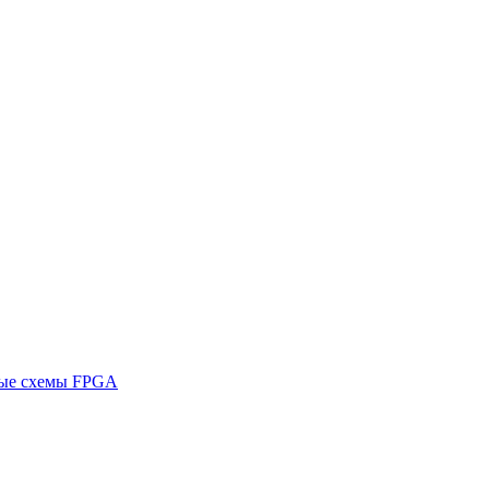
ные схемы FPGA