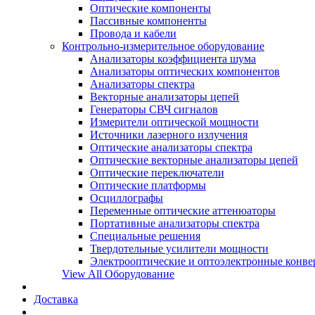
Оптические компоненты
Пассивные компоненты
Провода и кабели
Контрольно-измерительное оборудование
Анализаторы коэффициента шума
Анализаторы оптических компонентов
Анализаторы спектра
Векторные анализаторы цепей
Генераторы СВЧ сигналов
Измерители оптической мощности
Источники лазерного излучения
Оптические анализаторы спектра
Оптические векторные анализаторы цепей
Оптические переключатели
Оптические платформы
Осциллографы
Переменные оптические аттенюаторы
Портативные анализаторы спектра
Специальные решения
Твердотельные усилители мощности
Электрооптические и оптоэлектронные конве
View All Оборудование
Доставка