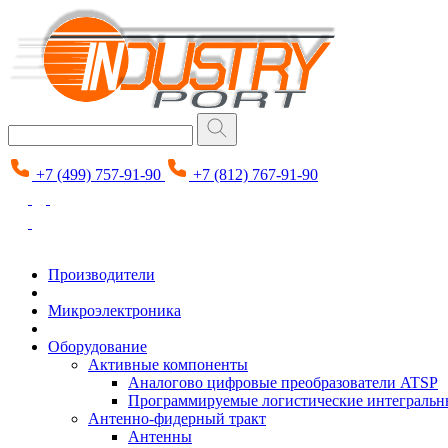
+7 (499) 757-91-90
+7 (812) 767-91-90
Производители
Микроэлектроника
Оборудование
Активные компоненты
Аналогово цифровые преобразователи ATSP
Программируемые логистические интеграль
Антенно-фидерный тракт
Антенны