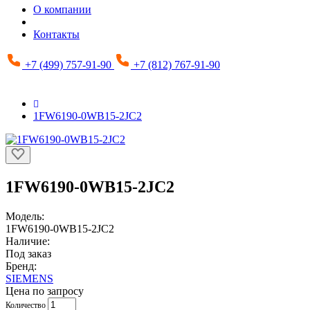
О компании
Контакты
+7 (499) 757-91-90
+7 (812) 767-91-90
1FW6190-0WB15-2JC2
1FW6190-0WB15-2JC2
Модель:
1FW6190-0WB15-2JC2
Наличие:
Под заказ
Бренд:
SIEMENS
Цена по запросу
Количество