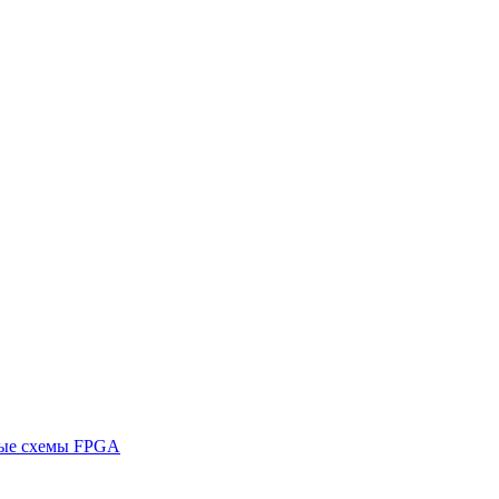
ные схемы FPGA