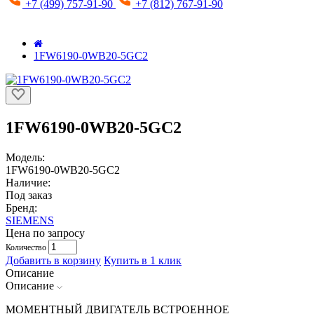
+7 (499) 757-91-90
+7 (812) 767-91-90
1FW6190-0WB20-5GC2
1FW6190-0WB20-5GC2
Модель:
1FW6190-0WB20-5GC2
Наличие:
Под заказ
Бренд:
SIEMENS
Цена по запросу
Количество
Добавить в корзину
Купить в 1 клик
Описание
Описание
МОМЕНТНЫЙ ДВИГАТЕЛЬ ВСТРОЕННОЕ