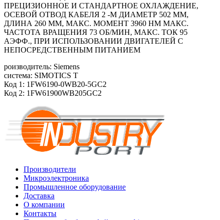
ПРЕЦИЗИОННОЕ И СТАНДАРТНОЕ ОХЛАЖДЕНИЕ,
ОСЕВОЙ ОТВОД КАБЕЛЯ 2 -М ДИАМЕТР 502 ММ,
ДЛИНА 260 ММ, МАКС. МОМЕНТ 3960 HM МАКС.
ЧАСТОТА ВРАЩЕНИЯ 73 ОБ/МИН, МАКС. ТОК 95
АЭФФ., ПРИ ИСПОЛЬЗОВАНИИ ДВИГАТЕЛЕЙ С
НЕПОСРЕДСТВЕННЫМ ПИТАНИЕМ
роизводитель: Siemens
система: SIMOTICS T
Код 1: 1FW6190-0WB20-5GC2
Код 2: 1FW61900WB205GC2
Производители
Микроэлектроника
Промышленное оборудование
Доставка
О компании
Контакты