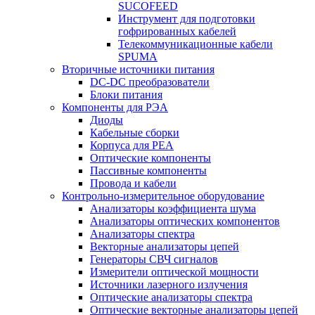
SUCOFEED
Инструмент для подготовки
гофрированных кабелей
Телекоммуникационные кабели
SPUMA
Вторичные источники питания
DC-DC преобразователи
Блоки питания
Компоненты для РЭА
Диоды
Кабельные сборки
Корпуса для РЕА
Оптические компоненты
Пассивные компоненты
Провода и кабели
Контрольно-измерительное оборудование
Анализаторы коэффициента шума
Анализаторы оптических компонентов
Анализаторы спектра
Векторные анализаторы цепей
Генераторы СВЧ сигналов
Измерители оптической мощности
Источники лазерного излучения
Оптические анализаторы спектра
Оптические векторные анализаторы цепей