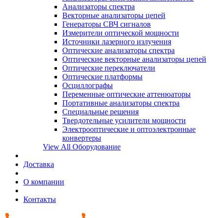
Анализаторы спектра
Векторные анализаторы цепей
Генераторы СВЧ сигналов
Измерители оптической мощности
Источники лазерного излучения
Оптические анализаторы спектра
Оптические векторные анализаторы цепей
Оптические переключатели
Оптические платформы
Осциллографы
Переменные оптические аттенюаторы
Портативные анализаторы спектра
Специальные решения
Твердотельные усилители мощности
Электрооптические и оптоэлектронные
конвертеры
View All Оборудование
Доставка
О компании
Контакты