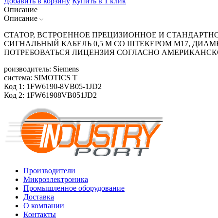
Добавить в корзину
Купить в 1 клик
Описание
Описание
СТАТОР, ВСТРОЕННОЕ ПРЕЦИЗИОННОЕ И СТАНДАРТНОЕ
СИГНАЛЬНЫЙ КАБЕЛЬ 0,5 М СО ШТЕКЕРОМ М17, ДИАМЕ
ПОТРЕБОВАТЬСЯ ЛИЦЕНЗИЯ СОГЛАСНО АМЕРИКАНСК
роизводитель: Siemens
система: SIMOTICS T
Код 1: 1FW6190-8VB05-1JD2
Код 2: 1FW61908VB051JD2
Производители
Микроэлектроника
Промышленное оборудование
Доставка
О компании
Контакты