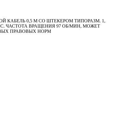
 КАБЕЛЬ 0,5 М СО ШТЕКЕРОМ ТИПОРАЗМ. 1,
КС. ЧАСТОТА ВРАЩЕНИЯ 97 ОБ/MИН, МОЖЕТ
ОВЫХ ПРАВОВЫХ НОРМ