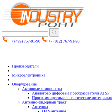
+7 (499) 757-91-90
+7 (812) 767-91-90
Производители
Микроэлектроника
Оборудование
Активные компоненты
Аналогово цифровые преобразователи ATSP
Программируемые логистические интеграль
Антенно-фидерный тракт
Антенны
DAS антенны