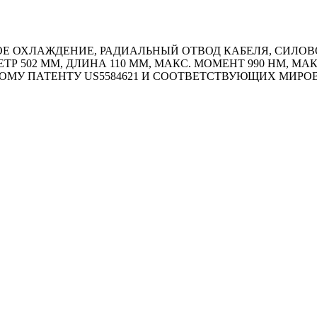
 ОХЛАЖДЕНИЕ, РАДИАЛЬНЫЙ ОТВОД КАБЕЛЯ, СИЛОВОЙ
ТР 502 ММ, ДЛИНА 110 ММ, МАКС. МОМЕНТ 990 HM, МА
ОМУ ПАТЕНТУ US5584621 И СООТВЕТСТВУЮЩИХ МИР