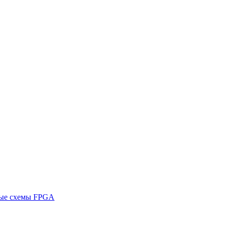
ные схемы FPGA