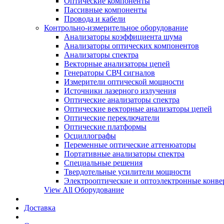
Оптические компоненты
Пассивные компоненты
Провода и кабели
Контрольно-измерительное оборудование
Анализаторы коэффициента шума
Анализаторы оптических компонентов
Анализаторы спектра
Векторные анализаторы цепей
Генераторы СВЧ сигналов
Измерители оптической мощности
Источники лазерного излучения
Оптические анализаторы спектра
Оптические векторные анализаторы цепей
Оптические переключатели
Оптические платформы
Осциллографы
Переменные оптические аттенюаторы
Портативные анализаторы спектра
Специальные решения
Твердотельные усилители мощности
Электрооптические и оптоэлектронные конве
View All Оборудование
Доставка