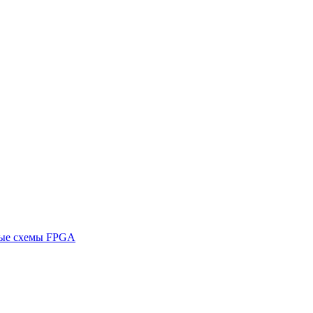
ные схемы FPGA