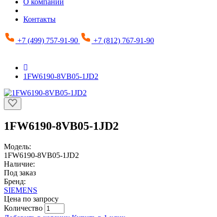
О компании
Контакты
+7 (499) 757-91-90
+7 (812) 767-91-90
1FW6190-8VB05-1JD2
1FW6190-8VB05-1JD2
Модель:
1FW6190-8VB05-1JD2
Наличие:
Под заказ
Бренд:
SIEMENS
Цена по запросу
Количество