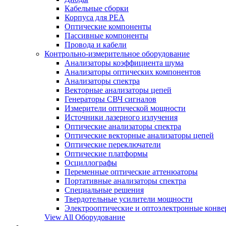
Кабельные сборки
Корпуса для РЕА
Оптические компоненты
Пассивные компоненты
Провода и кабели
Контрольно-измерительное оборудование
Анализаторы коэффициента шума
Анализаторы оптических компонентов
Анализаторы спектра
Векторные анализаторы цепей
Генераторы СВЧ сигналов
Измерители оптической мощности
Источники лазерного излучения
Оптические анализаторы спектра
Оптические векторные анализаторы цепей
Оптические переключатели
Оптические платформы
Осциллографы
Переменные оптические аттенюаторы
Портативные анализаторы спектра
Специальные решения
Твердотельные усилители мощности
Электрооптические и оптоэлектронные конве
View All Оборудование