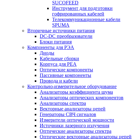
SUCOFEED
Инструмент для подготовки
гофрированных кабелей
Телекоммуникационные кабели
SPUMA
Вторичные источники питания
DC-DC преобразователи
Блоки питания
Компоненты для РЭА
Диоды
Кабельные сборки
Корпуса для РЕА
Оптические компоненты
Пассивные компоненты
Провода и кабели
Контрольно-измерительное оборудование
Анализаторы коэффициента шума
Анализаторы оптических компонентов
Анализаторы спектра
Векторные анализаторы цепей
Генераторы СВЧ сигналов
Измерители оптической мощности
Источники лазерного излучения
Оптические анализаторы спектра
Оптические векторные анализаторы цепей