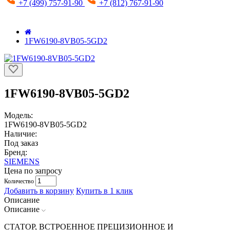
+7 (499) 757-91-90
+7 (812) 767-91-90
1FW6190-8VB05-5GD2
1FW6190-8VB05-5GD2
Модель:
1FW6190-8VB05-5GD2
Наличие:
Под заказ
Бренд:
SIEMENS
Цена по запросу
Количество
Добавить в корзину
Купить в 1 клик
Описание
Описание
СТАТОР, ВСТРОЕННОЕ ПРЕЦИЗИОННОЕ И