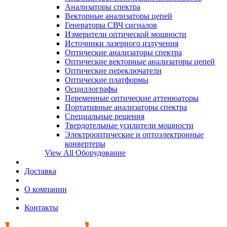
Анализаторы спектра
Векторные анализаторы цепей
Генераторы СВЧ сигналов
Измерители оптической мощности
Источники лазерного излучения
Оптические анализаторы спектра
Оптические векторные анализаторы цепей
Оптические переключатели
Оптические платформы
Осциллографы
Переменные оптические аттенюаторы
Портативные анализаторы спектра
Специальные решения
Твердотельные усилители мощности
Электрооптические и оптоэлектронные
конвертеры
View All Оборудование
Доставка
О компании
Контакты