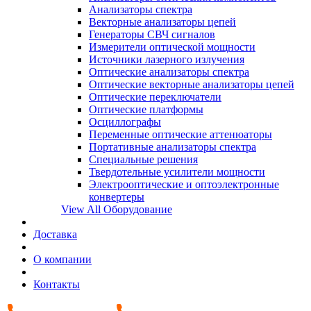
Анализаторы спектра
Векторные анализаторы цепей
Генераторы СВЧ сигналов
Измерители оптической мощности
Источники лазерного излучения
Оптические анализаторы спектра
Оптические векторные анализаторы цепей
Оптические переключатели
Оптические платформы
Осциллографы
Переменные оптические аттенюаторы
Портативные анализаторы спектра
Специальные решения
Твердотельные усилители мощности
Электрооптические и оптоэлектронные
конвертеры
View All Оборудование
Доставка
О компании
Контакты