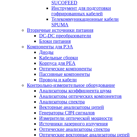
SUCOFEED
Инструмент для подготовки
гофрированных кабелей
Телекоммуникационные кабели
SPUMA
Вторичные источники питания
DC-DC преобразователи
Блоки питания
Компоненты для РЭА
Диоды
Кабельные сборки
Корпуса для РЕА
Оптические компоненты
Пассивные компоненты
Провода и кабели
Контрольно-измерительное оборудование
Анализаторы коэффициента шума
Анализаторы оптических компонентов
Анализаторы спектра
Векторные анализаторы цепей
Генераторы СВЧ сигналов
Измерители оптической мощности
Источники лазерного излучения
Оптические анализаторы спектра
Оптические векторные анализаторы цепей