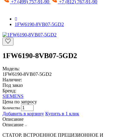
+7 (499) 757-91-90
+7 (812) 767-91-90
1FW6190-8VB07-5GD2
1FW6190-8VB07-5GD2
Модель:
1FW6190-8VB07-5GD2
Наличие:
Под заказ
Бренд:
SIEMENS
Цена по запросу
Количество
Добавить в корзину
Купить в 1 клик
Описание
Описание
СТАТОР, ВСТРОЕННОЕ ПРЕЦИЗИОННОЕ И