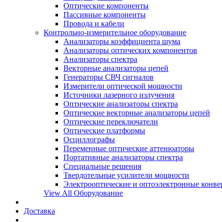
Оптические компоненты
Пассивные компоненты
Провода и кабели
Контрольно-измерительное оборудование
Анализаторы коэффициента шума
Анализаторы оптических компонентов
Анализаторы спектра
Векторные анализаторы цепей
Генераторы СВЧ сигналов
Измерители оптической мощности
Источники лазерного излучения
Оптические анализаторы спектра
Оптические векторные анализаторы цепей
Оптические переключатели
Оптические платформы
Осциллографы
Переменные оптические аттенюаторы
Портативные анализаторы спектра
Специальные решения
Твердотельные усилители мощности
Электрооптические и оптоэлектронные конве
View All Оборудование
Доставка