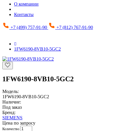
О компании
Контакты
+7 (499) 757-91-90
+7 (812) 767-91-90
1FW6190-8VB10-5GC2
1FW6190-8VB10-5GC2
Модель:
1FW6190-8VB10-5GC2
Наличие:
Под заказ
Бренд:
SIEMENS
Цена по запросу
Количество