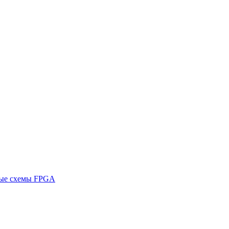
ные схемы FPGA