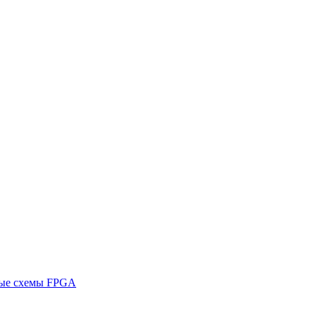
ные схемы FPGA