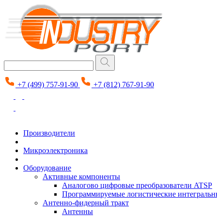
+7 (499) 757-91-90
+7 (812) 767-91-90
Производители
Микроэлектроника
Оборудование
Активные компоненты
Аналогово цифровые преобразователи ATSP
Программируемые логистические интеграль
Антенно-фидерный тракт
Антенны