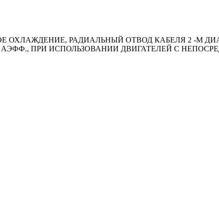
 ОХЛАЖДЕНИЕ, РАДИАЛЬНЫЙ ОТВОД КАБЕЛЯ 2 -М ДИАМ
 95 АЭФФ., ПРИ ИСПОЛЬЗОВАНИИ ДВИГАТЕЛЕЙ С НЕПО