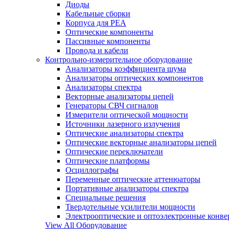
Диоды
Кабельные сборки
Корпуса для РЕА
Оптические компоненты
Пассивные компоненты
Провода и кабели
Контрольно-измерительное оборудование
Анализаторы коэффициента шума
Анализаторы оптических компонентов
Анализаторы спектра
Векторные анализаторы цепей
Генераторы СВЧ сигналов
Измерители оптической мощности
Источники лазерного излучения
Оптические анализаторы спектра
Оптические векторные анализаторы цепей
Оптические переключатели
Оптические платформы
Осциллографы
Переменные оптические аттенюаторы
Портативные анализаторы спектра
Специальные решения
Твердотельные усилители мощности
Электрооптические и оптоэлектронные конве
View All Оборудование