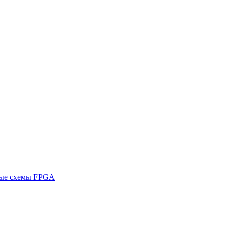
ные схемы FPGA