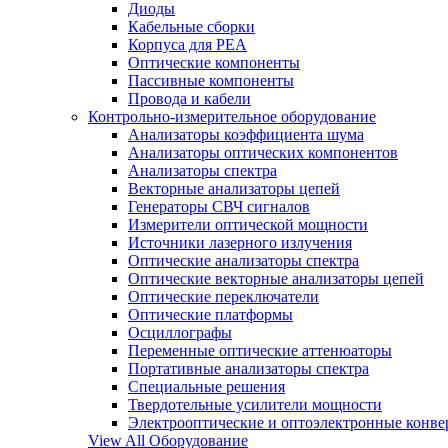
Диоды
Кабельные сборки
Корпуса для РЕА
Оптические компоненты
Пассивные компоненты
Провода и кабели
Контрольно-измерительное оборудование
Анализаторы коэффициента шума
Анализаторы оптических компонентов
Анализаторы спектра
Векторные анализаторы цепей
Генераторы СВЧ сигналов
Измерители оптической мощности
Источники лазерного излучения
Оптические анализаторы спектра
Оптические векторные анализаторы цепей
Оптические переключатели
Оптические платформы
Осциллографы
Переменные оптические аттенюаторы
Портативные анализаторы спектра
Специальные решения
Твердотельные усилители мощности
Электрооптические и оптоэлектронные конве
View All Оборудование