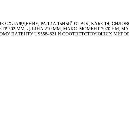
 ОХЛАЖДЕНИЕ, РАДИАЛЬНЫЙ ОТВОД КАБЕЛЯ, СИЛОВОЙ 
ТР 502 ММ, ДЛИНА 210 ММ, МАКС. МОМЕНТ 2970 HM, М
ОМУ ПАТЕНТУ US5584621 И СООТВЕТСТВУЮЩИХ МИР