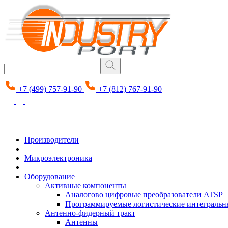
+7 (499) 757-91-90
+7 (812) 767-91-90
Производители
Микроэлектроника
Оборудование
Активные компоненты
Аналогово цифровые преобразователи ATSP
Программируемые логистические интеграль
Антенно-фидерный тракт
Антенны