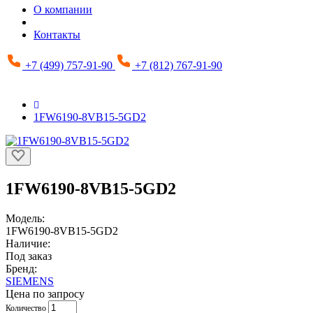
О компании
Контакты
+7 (499) 757-91-90
+7 (812) 767-91-90
1FW6190-8VB15-5GD2
1FW6190-8VB15-5GD2
Модель:
1FW6190-8VB15-5GD2
Наличие:
Под заказ
Бренд:
SIEMENS
Цена по запросу
Количество