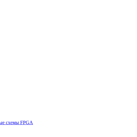
ные схемы FPGA