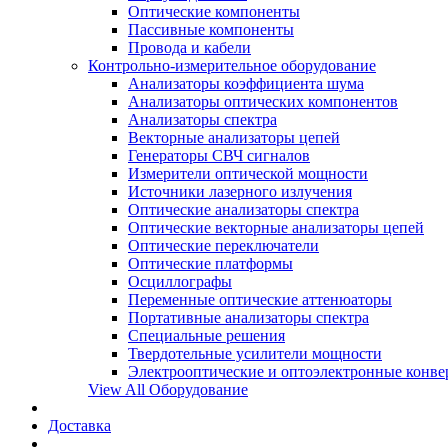
Оптические компоненты
Пассивные компоненты
Провода и кабели
Контрольно-измерительное оборудование
Анализаторы коэффициента шума
Анализаторы оптических компонентов
Анализаторы спектра
Векторные анализаторы цепей
Генераторы СВЧ сигналов
Измерители оптической мощности
Источники лазерного излучения
Оптические анализаторы спектра
Оптические векторные анализаторы цепей
Оптические переключатели
Оптические платформы
Осциллографы
Переменные оптические аттенюаторы
Портативные анализаторы спектра
Специальные решения
Твердотельные усилители мощности
Электрооптические и оптоэлектронные конве
View All Оборудование
Доставка