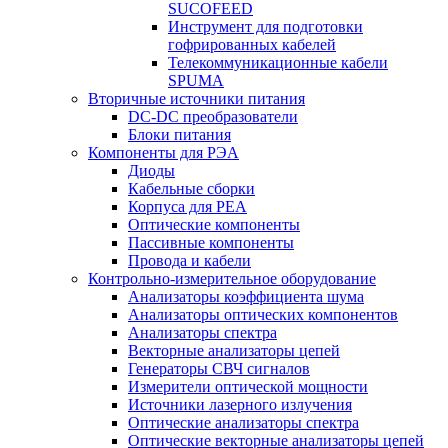
SUCOFEED
Инструмент для подготовки
гофрированных кабелей
Телекоммуникационные кабели
SPUMA
Вторичные источники питания
DC-DC преобразователи
Блоки питания
Компоненты для РЭА
Диоды
Кабельные сборки
Корпуса для РЕА
Оптические компоненты
Пассивные компоненты
Провода и кабели
Контрольно-измерительное оборудование
Анализаторы коэффициента шума
Анализаторы оптических компонентов
Анализаторы спектра
Векторные анализаторы цепей
Генераторы СВЧ сигналов
Измерители оптической мощности
Источники лазерного излучения
Оптические анализаторы спектра
Оптические векторные анализаторы цепей