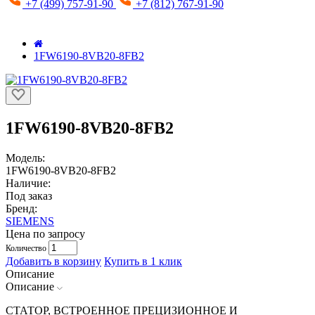
+7 (499) 757-91-90
+7 (812) 767-91-90
1FW6190-8VB20-8FB2
1FW6190-8VB20-8FB2
Модель:
1FW6190-8VB20-8FB2
Наличие:
Под заказ
Бренд:
SIEMENS
Цена по запросу
Количество
Добавить в корзину
Купить в 1 клик
Описание
Описание
СТАТОР, ВСТРОЕННОЕ ПРЕЦИЗИОННОЕ И