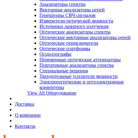
Анализаторы спектра
Векторные анализаторы цепей
Генераторы СВЧ сигналов
Измерители оптической мощности
Источники лазерного излучения
Оптические анализаторы спектра
Оптические векторные анализаторы цепей
Оптические переключатели
Оптические платформы
Осциллографы
Переменные оптические аттенюаторы
Портативные анализаторы спектра
Специальные решения
Твердотельные усилители мощности
Электрооптические и оптоэлектронные
конвертеры
View All Оборудование
Доставка
О компании
Контакты