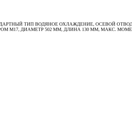
АРТНЫЙ ТИП ВОДЯНОЕ ОХЛАЖДЕНИЕ, ОСЕВОЙ ОТВОД К
РОМ М17, ДИАМЕТР 502 ММ, ДЛИНА 130 ММ, МАКС. МОМ