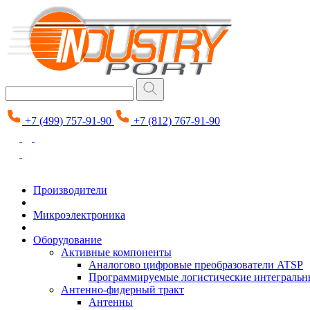
+7 (499) 757-91-90
+7 (812) 767-91-90
Производители
Микроэлектроника
Оборудование
Активные компоненты
Аналогово цифровые преобразователи ATSP
Программируемые логистические интеграль
Антенно-фидерный тракт
Антенны