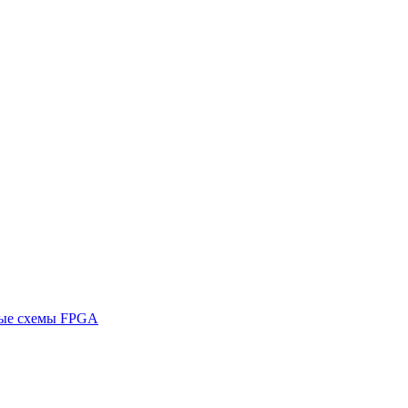
ные схемы FPGA