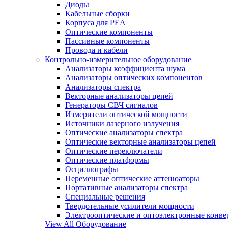
Диоды
Кабельные сборки
Корпуса для РЕА
Оптические компоненты
Пассивные компоненты
Провода и кабели
Контрольно-измерительное оборудование
Анализаторы коэффициента шума
Анализаторы оптических компонентов
Анализаторы спектра
Векторные анализаторы цепей
Генераторы СВЧ сигналов
Измерители оптической мощности
Источники лазерного излучения
Оптические анализаторы спектра
Оптические векторные анализаторы цепей
Оптические переключатели
Оптические платформы
Осциллографы
Переменные оптические аттенюаторы
Портативные анализаторы спектра
Специальные решения
Твердотельные усилители мощности
Электрооптические и оптоэлектронные конве
View All Оборудование