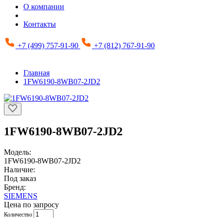
О компании
Контакты
+7 (499) 757-91-90
+7 (812) 767-91-90
Главная
1FW6190-8WB07-2JD2
1FW6190-8WB07-2JD2
Модель:
1FW6190-8WB07-2JD2
Наличие:
Под заказ
Бренд:
SIEMENS
Цена по запросу
Количество