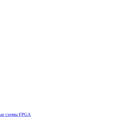
ные схемы FPGA