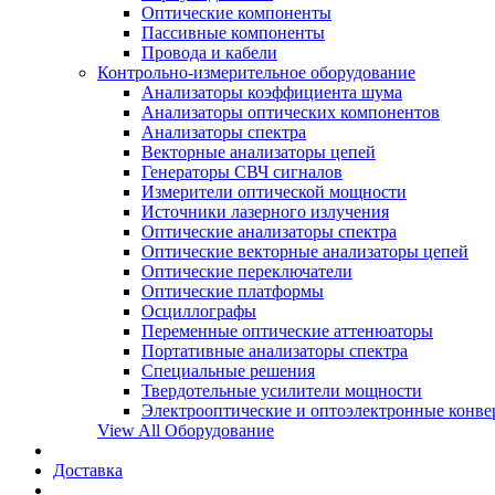
Оптические компоненты
Пассивные компоненты
Провода и кабели
Контрольно-измерительное оборудование
Анализаторы коэффициента шума
Анализаторы оптических компонентов
Анализаторы спектра
Векторные анализаторы цепей
Генераторы СВЧ сигналов
Измерители оптической мощности
Источники лазерного излучения
Оптические анализаторы спектра
Оптические векторные анализаторы цепей
Оптические переключатели
Оптические платформы
Осциллографы
Переменные оптические аттенюаторы
Портативные анализаторы спектра
Специальные решения
Твердотельные усилители мощности
Электрооптические и оптоэлектронные конве
View All Оборудование
Доставка