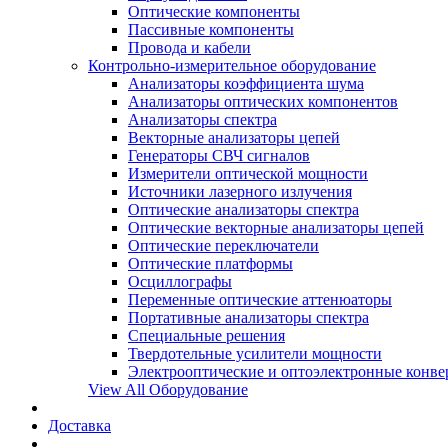
Оптические компоненты
Пассивные компоненты
Провода и кабели
Контрольно-измерительное оборудование
Анализаторы коэффициента шума
Анализаторы оптических компонентов
Анализаторы спектра
Векторные анализаторы цепей
Генераторы СВЧ сигналов
Измерители оптической мощности
Источники лазерного излучения
Оптические анализаторы спектра
Оптические векторные анализаторы цепей
Оптические переключатели
Оптические платформы
Осциллографы
Переменные оптические аттенюаторы
Портативные анализаторы спектра
Специальные решения
Твердотельные усилители мощности
Электрооптические и оптоэлектронные конве
View All Оборудование
Доставка