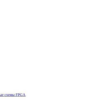
ные схемы FPGA