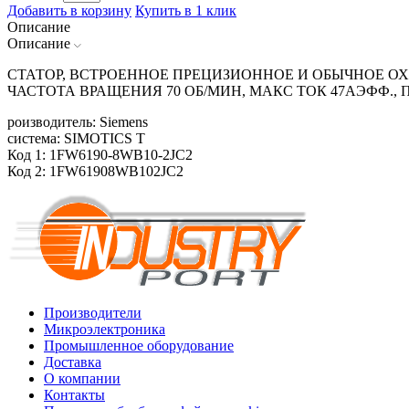
Добавить в корзину
Купить в 1 клик
Описание
Описание
СТАТОР, ВСТРОЕННОЕ ПРЕЦИЗИОННОЕ И ОБЫЧНОЕ ОХЛ
ЧАСТОТА ВРАЩЕНИЯ 70 ОБ/МИН, МАКС ТОК 47АЭФФ.
роизводитель: Siemens
система: SIMOTICS T
Код 1: 1FW6190-8WB10-2JC2
Код 2: 1FW61908WB102JC2
Производители
Микроэлектроника
Промышленное оборудование
Доставка
О компании
Контакты