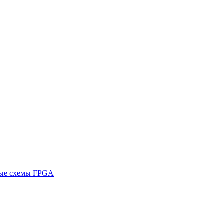
ные схемы FPGA