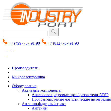
+7 (499) 757-91-90
+7 (812) 767-91-90
Производители
Микроэлектроника
Оборудование
Активные компоненты
Аналогово цифровые преобразователи ATSP
Программируемые логистические интеграль
Антенно-фидерный тракт
Антенны