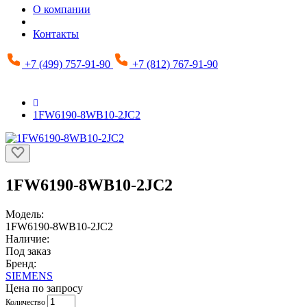
О компании
Контакты
+7 (499) 757-91-90
+7 (812) 767-91-90
1FW6190-8WB10-2JC2
1FW6190-8WB10-2JC2
Модель:
1FW6190-8WB10-2JC2
Наличие:
Под заказ
Бренд:
SIEMENS
Цена по запросу
Количество