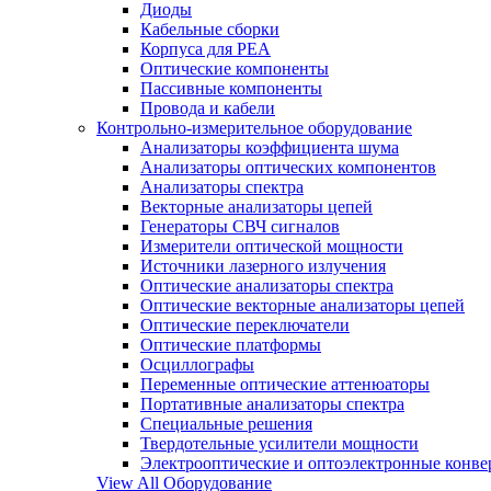
Диоды
Кабельные сборки
Корпуса для РЕА
Оптические компоненты
Пассивные компоненты
Провода и кабели
Контрольно-измерительное оборудование
Анализаторы коэффициента шума
Анализаторы оптических компонентов
Анализаторы спектра
Векторные анализаторы цепей
Генераторы СВЧ сигналов
Измерители оптической мощности
Источники лазерного излучения
Оптические анализаторы спектра
Оптические векторные анализаторы цепей
Оптические переключатели
Оптические платформы
Осциллографы
Переменные оптические аттенюаторы
Портативные анализаторы спектра
Специальные решения
Твердотельные усилители мощности
Электрооптические и оптоэлектронные конве
View All Оборудование