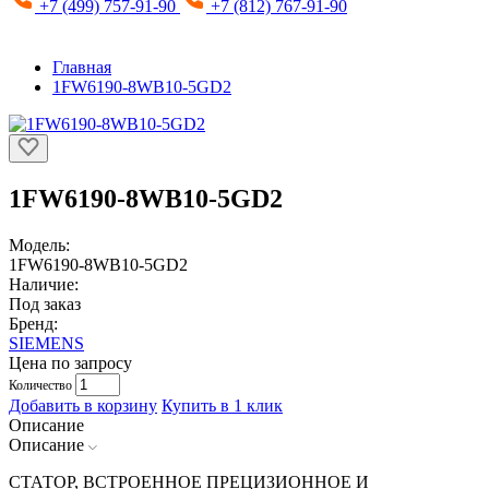
+7 (499) 757-91-90
+7 (812) 767-91-90
Главная
1FW6190-8WB10-5GD2
1FW6190-8WB10-5GD2
Модель:
1FW6190-8WB10-5GD2
Наличие:
Под заказ
Бренд:
SIEMENS
Цена по запросу
Количество
Добавить в корзину
Купить в 1 клик
Описание
Описание
СТАТОР, ВСТРОЕННОЕ ПРЕЦИЗИОННОЕ И