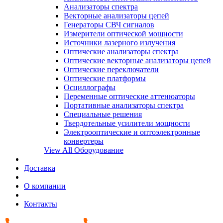
Анализаторы спектра
Векторные анализаторы цепей
Генераторы СВЧ сигналов
Измерители оптической мощности
Источники лазерного излучения
Оптические анализаторы спектра
Оптические векторные анализаторы цепей
Оптические переключатели
Оптические платформы
Осциллографы
Переменные оптические аттенюаторы
Портативные анализаторы спектра
Специальные решения
Твердотельные усилители мощности
Электрооптические и оптоэлектронные
конвертеры
View All Оборудование
Доставка
О компании
Контакты