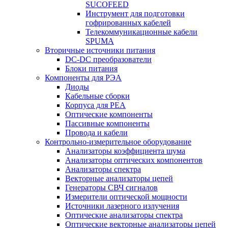
SUCOFEED
Инструмент для подготовки
гофрированных кабелей
Телекоммуникационные кабели
SPUMA
Вторичные источники питания
DC-DC преобразователи
Блоки питания
Компоненты для РЭА
Диоды
Кабельные сборки
Корпуса для РЕА
Оптические компоненты
Пассивные компоненты
Провода и кабели
Контрольно-измерительное оборудование
Анализаторы коэффициента шума
Анализаторы оптических компонентов
Анализаторы спектра
Векторные анализаторы цепей
Генераторы СВЧ сигналов
Измерители оптической мощности
Источники лазерного излучения
Оптические анализаторы спектра
Оптические векторные анализаторы цепей