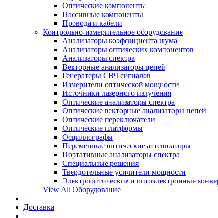
Оптические компоненты
Пассивные компоненты
Провода и кабели
Контрольно-измерительное оборудование
Анализаторы коэффициента шума
Анализаторы оптических компонентов
Анализаторы спектра
Векторные анализаторы цепей
Генераторы СВЧ сигналов
Измерители оптической мощности
Источники лазерного излучения
Оптические анализаторы спектра
Оптические векторные анализаторы цепей
Оптические переключатели
Оптические платформы
Осциллографы
Переменные оптические аттенюаторы
Портативные анализаторы спектра
Специальные решения
Твердотельные усилители мощности
Электрооптические и оптоэлектронные конве
View All Оборудование
Доставка