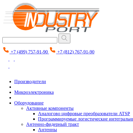
+7 (499) 757-91-90
+7 (812) 767-91-90
Производители
Микроэлектроника
Оборудование
Активные компоненты
Аналогово цифровые преобразователи ATSP
Программируемые логистические интеграль
Антенно-фидерный тракт
Антенны