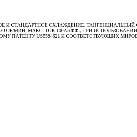
 И СТАНДАРТНОЕ ОХЛАЖДЕНИЕ, ТАНГЕНЦИАЛЬНЫЙ ОТВ
130 ОБ/MИН, МАКС. ТОК 100АЭФФ., ПРИ ИСПОЛЬЗОВА
ОМУ ПАТЕНТУ US5584621 И СООТВЕТСТВУЮЩИХ МИР