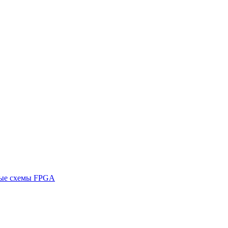
ные схемы FPGA