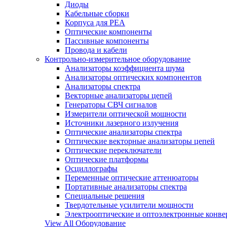
Диоды
Кабельные сборки
Корпуса для РЕА
Оптические компоненты
Пассивные компоненты
Провода и кабели
Контрольно-измерительное оборудование
Анализаторы коэффициента шума
Анализаторы оптических компонентов
Анализаторы спектра
Векторные анализаторы цепей
Генераторы СВЧ сигналов
Измерители оптической мощности
Источники лазерного излучения
Оптические анализаторы спектра
Оптические векторные анализаторы цепей
Оптические переключатели
Оптические платформы
Осциллографы
Переменные оптические аттенюаторы
Портативные анализаторы спектра
Специальные решения
Твердотельные усилители мощности
Электрооптические и оптоэлектронные конве
View All Оборудование