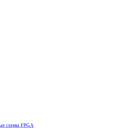
ные схемы FPGA