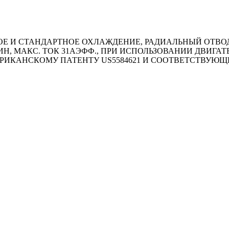
И СТАНДАРТНОЕ ОХЛАЖДЕНИЕ, РАДИАЛЬНЫЙ ОТВОД КА
MИН, МАКС. ТОК 31АЭФФ., ПРИ ИСПОЛЬЗОВАНИИ ДВИГ
РИКАНСКОМУ ПАТЕНТУ US5584621 И СООТВЕТСТВУЮ