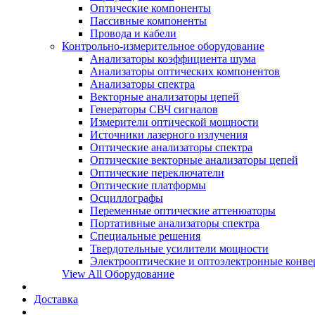
Оптические компоненты
Пассивные компоненты
Провода и кабели
Контрольно-измерительное оборудование
Анализаторы коэффициента шума
Анализаторы оптических компонентов
Анализаторы спектра
Векторные анализаторы цепей
Генераторы СВЧ сигналов
Измерители оптической мощности
Источники лазерного излучения
Оптические анализаторы спектра
Оптические векторные анализаторы цепей
Оптические переключатели
Оптические платформы
Осциллографы
Переменные оптические аттенюаторы
Портативные анализаторы спектра
Специальные решения
Твердотельные усилители мощности
Электрооптические и оптоэлектронные конве
View All Оборудование
Доставка