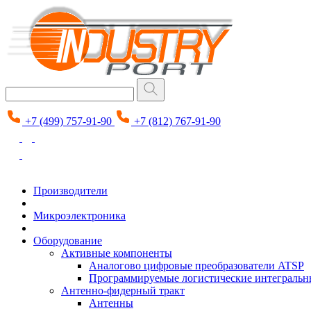
+7 (499) 757-91-90
+7 (812) 767-91-90
Производители
Микроэлектроника
Оборудование
Активные компоненты
Аналогово цифровые преобразователи ATSP
Программируемые логистические интеграль
Антенно-фидерный тракт
Антенны