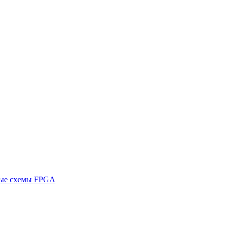
ные схемы FPGA