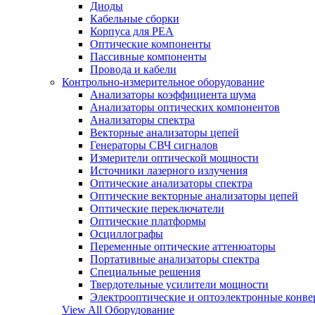
Диоды
Кабельные сборки
Корпуса для РЕА
Оптические компоненты
Пассивные компоненты
Провода и кабели
Контрольно-измерительное оборудование
Анализаторы коэффициента шума
Анализаторы оптических компонентов
Анализаторы спектра
Векторные анализаторы цепей
Генераторы СВЧ сигналов
Измерители оптической мощности
Источники лазерного излучения
Оптические анализаторы спектра
Оптические векторные анализаторы цепей
Оптические переключатели
Оптические платформы
Осциллографы
Переменные оптические аттенюаторы
Портативные анализаторы спектра
Специальные решения
Твердотельные усилители мощности
Электрооптические и оптоэлектронные конве
View All Оборудование