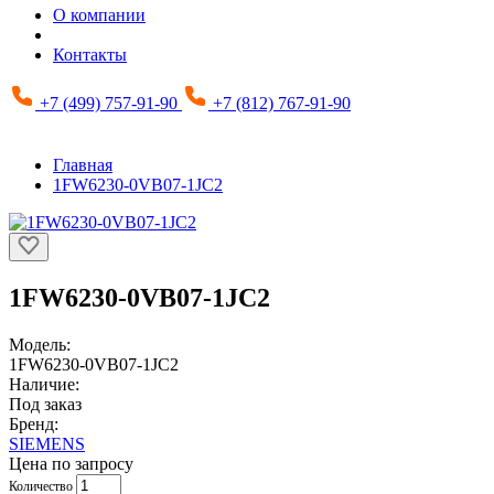
О компании
Контакты
+7 (499) 757-91-90
+7 (812) 767-91-90
Главная
1FW6230-0VB07-1JC2
1FW6230-0VB07-1JC2
Модель:
1FW6230-0VB07-1JC2
Наличие:
Под заказ
Бренд:
SIEMENS
Цена по запросу
Количество