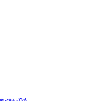
ные схемы FPGA