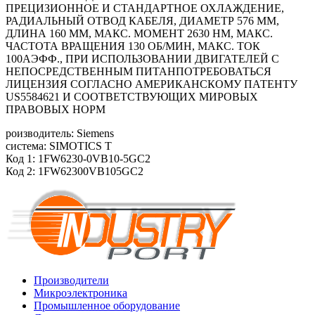
ПРЕЦИЗИОННОЕ И СТАНДАРТНОЕ ОХЛАЖДЕНИЕ,
РАДИАЛЬНЫЙ ОТВОД КАБЕЛЯ, ДИАМЕТР 576 ММ,
ДЛИНА 160 ММ, МАКС. МОМЕНТ 2630 HM, МАКС.
ЧАСТОТА ВРАЩЕНИЯ 130 ОБ/MИН, МАКС. ТОК
100АЭФФ., ПРИ ИСПОЛЬЗОВАНИИ ДВИГАТЕЛЕЙ С
НЕПОСРЕДСТВЕННЫМ ПИТАНПОТРЕБОВАТЬСЯ
ЛИЦЕНЗИЯ СОГЛАСНО АМЕРИКАНСКОМУ ПАТЕНТУ
US5584621 И СООТВЕТСТВУЮЩИХ МИРОВЫХ
ПРАВОВЫХ НОРМ
роизводитель: Siemens
система: SIMOTICS T
Код 1: 1FW6230-0VB10-5GC2
Код 2: 1FW62300VB105GC2
Производители
Микроэлектроника
Промышленное оборудование