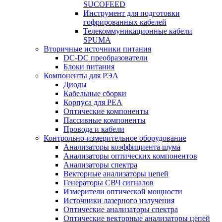
SUCOFEED
Инструмент для подготовки
гофрированных кабелей
Телекоммуникационные кабели
SPUMA
Вторичные источники питания
DC-DC преобразователи
Блоки питания
Компоненты для РЭА
Диоды
Кабельные сборки
Корпуса для РЕА
Оптические компоненты
Пассивные компоненты
Провода и кабели
Контрольно-измерительное оборудование
Анализаторы коэффициента шума
Анализаторы оптических компонентов
Анализаторы спектра
Векторные анализаторы цепей
Генераторы СВЧ сигналов
Измерители оптической мощности
Источники лазерного излучения
Оптические анализаторы спектра
Оптические векторные анализаторы цепей