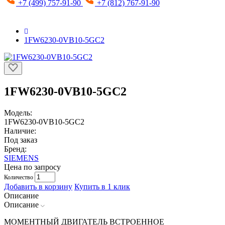
+7 (499) 757-91-90
+7 (812) 767-91-90
1FW6230-0VB10-5GC2
1FW6230-0VB10-5GC2
Модель:
1FW6230-0VB10-5GC2
Наличие:
Под заказ
Бренд:
SIEMENS
Цена по запросу
Количество
Добавить в корзину
Купить в 1 клик
Описание
Описание
МОМЕНТНЫЙ ДВИГАТЕЛЬ ВСТРОЕННОЕ