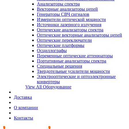
Анализаторы спектра
Векторные анализаторы цепей
Генераторы СВЧ сигналов
Измерители оптической мощности
Источники лазерного излучения
Оптические анализаторы спектра
Оптические векторные анализаторы цепей
Оптические переключатели
Оптические платформы
Осциллографы
Переменные оптические аттенюаторы
Портативные анализаторы спектра
Специальные решения
Твердотельные усилители мощности
Электрооптические и оптоэлектронные
конвертеры
View All Оборудование
Доставка
О компании
Контакты