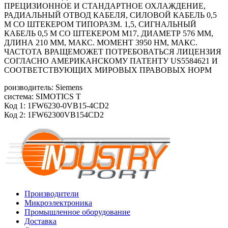
ПРЕЦИЗИОННОЕ И СТАНДАРТНОЕ ОХЛАЖДЕНИЕ,
РАДИАЛЬНЫЙ ОТВОД КАБЕЛЯ, СИЛОВОЙ КАБЕЛЬ 0,5
М СО ШТЕКЕРОМ ТИПОРАЗМ. 1,5, СИГНАЛЬНЫЙ
КАБЕЛЬ 0,5 М СО ШТЕКЕРОМ М17, ДИАМЕТР 576 ММ,
ДЛИНА 210 ММ, МАКС. МОМЕНТ 3950 HM, МАКС.
ЧАСТОТА ВРАЩЕМОЖЕТ ПОТРЕБОВАТЬСЯ ЛИЦЕНЗИЯ
СОГЛАСНО АМЕРИКАНСКОМУ ПАТЕНТУ US5584621 И
СООТВЕТСТВУЮЩИХ МИРОВЫХ ПРАВОВЫХ НОРМ
роизводитель: Siemens
система: SIMOTICS T
Код 1: 1FW6230-0VB15-4CD2
Код 2: 1FW62300VB154CD2
Производители
Микроэлектроника
Промышленное оборудование
Доставка