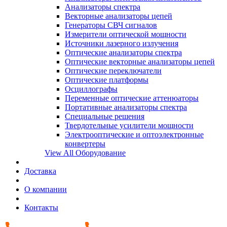
Анализаторы спектра
Векторные анализаторы цепей
Генераторы СВЧ сигналов
Измерители оптической мощности
Источники лазерного излучения
Оптические анализаторы спектра
Оптические векторные анализаторы цепей
Оптические переключатели
Оптические платформы
Осциллографы
Переменные оптические аттенюаторы
Портативные анализаторы спектра
Специальные решения
Твердотельные усилители мощности
Электрооптические и оптоэлектронные
конвертеры
View All Оборудование
Доставка
О компании
Контакты