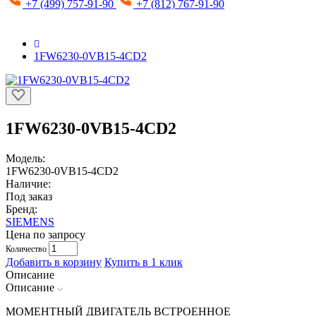
+7 (499) 757-91-90
+7 (812) 767-91-90
1FW6230-0VB15-4CD2
1FW6230-0VB15-4CD2
Модель:
1FW6230-0VB15-4CD2
Наличие:
Под заказ
Бренд:
SIEMENS
Цена по запросу
Количество
Добавить в корзину
Купить в 1 клик
Описание
Описание
МОМЕНТНЫЙ ДВИГАТЕЛЬ ВСТРОЕННОЕ