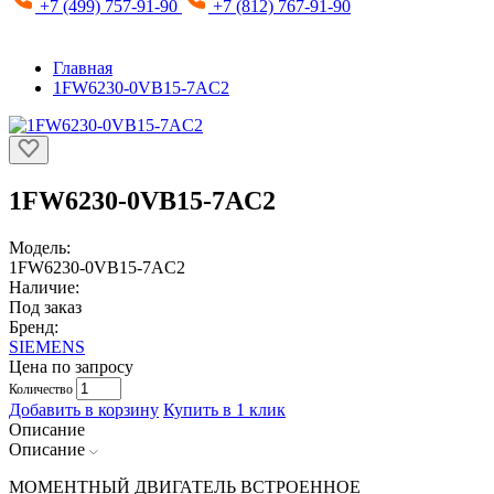
+7 (499) 757-91-90
+7 (812) 767-91-90
Главная
1FW6230-0VB15-7AC2
1FW6230-0VB15-7AC2
Модель:
1FW6230-0VB15-7AC2
Наличие:
Под заказ
Бренд:
SIEMENS
Цена по запросу
Количество
Добавить в корзину
Купить в 1 клик
Описание
Описание
МОМЕНТНЫЙ ДВИГАТЕЛЬ ВСТРОЕННОЕ