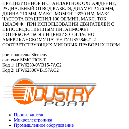
ПРЕЦИЗИОННОЕ И СТАНДАРТНОЕ ОХЛАЖДЕНИЕ,
РАДИАЛЬНЫЙ ОТВОД КАБЕЛЯ, ДИАМЕТР 576 ММ,
ДЛИНА 210 ММ, МАКС. МОМЕНТ 3950 HM, МАКС.
ЧАСТОТА ВРАЩЕНИЯ 100 ОБ/MИН, МАКС. ТОК
120АЭФФ., ПРИ ИСПОЛЬЗОВАНИИ ДВИГАТЕЛЕЙ С
НЕПОСРЕДСТВЕННЫМ ПИТАНМОЖЕТ
ПОТРЕБОВАТЬСЯ ЛИЦЕНЗИЯ СОГЛАСНО
АМЕРИКАНСКОМУ ПАТЕНТУ US5584621 И
СООТВЕТСТВУЮЩИХ МИРОВЫХ ПРАВОВЫХ НОРМ
роизводитель: Siemens
система: SIMOTICS T
Код 1: 1FW6230-0VB15-7AC2
Код 2: 1FW62300VB157AC2
Производители
Микроэлектроника
Промышленное оборудование