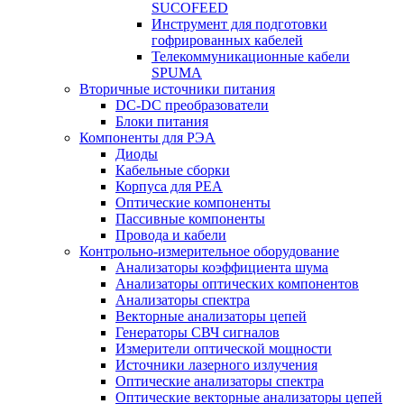
SUCOFEED
Инструмент для подготовки
гофрированных кабелей
Телекоммуникационные кабели
SPUMA
Вторичные источники питания
DC-DC преобразователи
Блоки питания
Компоненты для РЭА
Диоды
Кабельные сборки
Корпуса для РЕА
Оптические компоненты
Пассивные компоненты
Провода и кабели
Контрольно-измерительное оборудование
Анализаторы коэффициента шума
Анализаторы оптических компонентов
Анализаторы спектра
Векторные анализаторы цепей
Генераторы СВЧ сигналов
Измерители оптической мощности
Источники лазерного излучения
Оптические анализаторы спектра
Оптические векторные анализаторы цепей