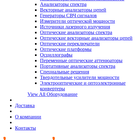
Анализаторы спектра
Векторные анализаторы цепей
Генераторы СВЧ сигналов
Измерители оптической мощности
Источники лазерного излучения
Оптические анализаторы спектра
Оптические векторные анализаторы цепей
Оптические переключатели
Оптические платформы
Осциллографы
Переменные оптические аттенюаторы
Портативные анализаторы спектра
Специальные решения
Твердотельные усилители мощности
Электрооптические и оптоэлектронные
конвертеры
View All Оборудование
Доставка
О компании
Контакты