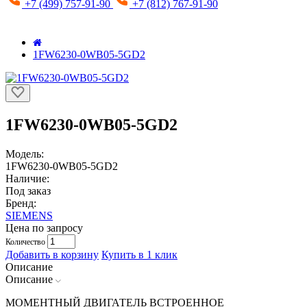
+7 (499) 757-91-90
+7 (812) 767-91-90
1FW6230-0WB05-5GD2
1FW6230-0WB05-5GD2
Модель:
1FW6230-0WB05-5GD2
Наличие:
Под заказ
Бренд:
SIEMENS
Цена по запросу
Количество
Добавить в корзину
Купить в 1 клик
Описание
Описание
МОМЕНТНЫЙ ДВИГАТЕЛЬ ВСТРОЕННОЕ