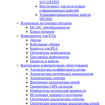
SUCOFEED
Инструмент для подготовки
гофрированных кабелей
Телекоммуникационные кабели
SPUMA
Вторичные источники питания
DC-DC преобразователи
Блоки питания
Компоненты для РЭА
Диоды
Кабельные сборки
Корпуса для РЕА
Оптические компоненты
Пассивные компоненты
Провода и кабели
Контрольно-измерительное оборудование
Анализаторы коэффициента шума
Анализаторы оптических компонентов
Анализаторы спектра
Векторные анализаторы цепей
Генераторы СВЧ сигналов
Измерители оптической мощности
Источники лазерного излучения
Оптические анализаторы спектра
Оптические векторные анализаторы цепей