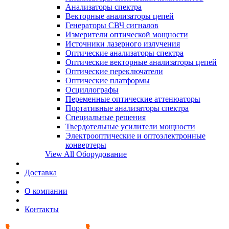
Анализаторы спектра
Векторные анализаторы цепей
Генераторы СВЧ сигналов
Измерители оптической мощности
Источники лазерного излучения
Оптические анализаторы спектра
Оптические векторные анализаторы цепей
Оптические переключатели
Оптические платформы
Осциллографы
Переменные оптические аттенюаторы
Портативные анализаторы спектра
Специальные решения
Твердотельные усилители мощности
Электрооптические и оптоэлектронные
конвертеры
View All Оборудование
Доставка
О компании
Контакты