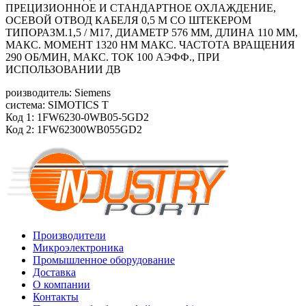
ПРЕЦИЗИОННОЕ И СТАНДАРТНОЕ ОХЛАЖДЕНИЕ,
ОСЕВОЙ ОТВОД КАБЕЛЯ 0,5 М СО ШТЕКЕРОМ
ТИПОРАЗМ.1,5 / M17, ДИАМЕТР 576 ММ, ДЛИНА 110 ММ,
МАКС. МОМЕНТ 1320 HM МАКС. ЧАСТОТА ВРАЩЕНИЯ
290 ОБ/МИН, МАКС. ТОК 100 АЭФФ., ПРИ
ИСПОЛЬЗОВАНИИ ДВ
роизводитель: Siemens
система: SIMOTICS T
Код 1: 1FW6230-0WB05-5GD2
Код 2: 1FW62300WB055GD2
Производители
Микроэлектроника
Промышленное оборудование
Доставка
О компании
Контакты