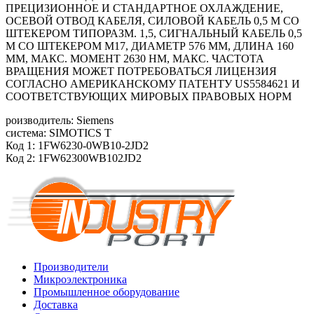
ПРЕЦИЗИОННОЕ И СТАНДАРТНОЕ ОХЛАЖДЕНИЕ,
ОСЕВОЙ ОТВОД КАБЕЛЯ, СИЛОВОЙ КАБЕЛЬ 0,5 М СО
ШТЕКЕРОМ ТИПОРАЗМ. 1,5, СИГНАЛЬНЫЙ КАБЕЛЬ 0,5
М СО ШТЕКЕРОМ М17, ДИАМЕТР 576 ММ, ДЛИНА 160
ММ, МАКС. МОМЕНТ 2630 HM, МАКС. ЧАСТОТА
ВРАЩЕНИЯ МОЖЕТ ПОТРЕБОВАТЬСЯ ЛИЦЕНЗИЯ
СОГЛАСНО АМЕРИКАНСКОМУ ПАТЕНТУ US5584621 И
СООТВЕТСТВУЮЩИХ МИРОВЫХ ПРАВОВЫХ НОРМ
роизводитель: Siemens
система: SIMOTICS T
Код 1: 1FW6230-0WB10-2JD2
Код 2: 1FW62300WB102JD2
Производители
Микроэлектроника
Промышленное оборудование
Доставка