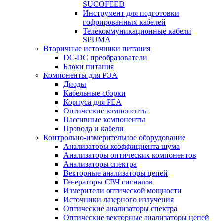
SUCOFEED
Инструмент для подготовки
гофрированных кабелей
Телекоммуникационные кабели
SPUMA
Вторичные источники питания
DC-DC преобразователи
Блоки питания
Компоненты для РЭА
Диоды
Кабельные сборки
Корпуса для РЕА
Оптические компоненты
Пассивные компоненты
Провода и кабели
Контрольно-измерительное оборудование
Анализаторы коэффициента шума
Анализаторы оптических компонентов
Анализаторы спектра
Векторные анализаторы цепей
Генераторы СВЧ сигналов
Измерители оптической мощности
Источники лазерного излучения
Оптические анализаторы спектра
Оптические векторные анализаторы цепей