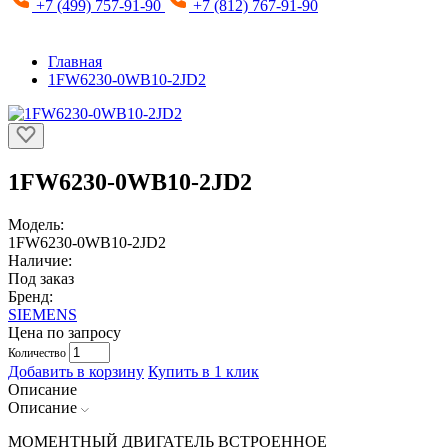
+7 (499) 757-91-90
+7 (812) 767-91-90
Главная
1FW6230-0WB10-2JD2
1FW6230-0WB10-2JD2
Модель:
1FW6230-0WB10-2JD2
Наличие:
Под заказ
Бренд:
SIEMENS
Цена по запросу
Количество
Добавить в корзину
Купить в 1 клик
Описание
Описание
МОМЕНТНЫЙ ДВИГАТЕЛЬ ВСТРОЕННОЕ