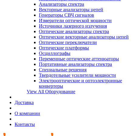
Анализаторы спектра
Векторные анализаторы цепей
Генераторы СВЧ сигналов
Измерители оптической мощности
Источники лазерного излучения
Оптические анализаторы спектра
Оптические векторные анализаторы цепей
Оптические переключатели
Оптические платформы
Осциллографы
Переменные оптические аттенюаторы
Портативные анализаторы спектра
Специальные решения
Твердотельные усилители мощности
Электрооптические и оптоэлектронные
конвертеры
View All Оборудование
Доставка
О компании
Контакты