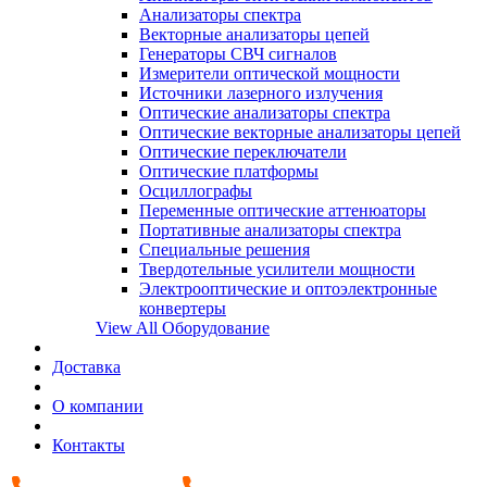
Анализаторы спектра
Векторные анализаторы цепей
Генераторы СВЧ сигналов
Измерители оптической мощности
Источники лазерного излучения
Оптические анализаторы спектра
Оптические векторные анализаторы цепей
Оптические переключатели
Оптические платформы
Осциллографы
Переменные оптические аттенюаторы
Портативные анализаторы спектра
Специальные решения
Твердотельные усилители мощности
Электрооптические и оптоэлектронные
конвертеры
View All Оборудование
Доставка
О компании
Контакты