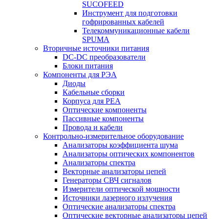
SUCOFEED
Инструмент для подготовки
гофрированных кабелей
Телекоммуникационные кабели
SPUMA
Вторичные источники питания
DC-DC преобразователи
Блоки питания
Компоненты для РЭА
Диоды
Кабельные сборки
Корпуса для РЕА
Оптические компоненты
Пассивные компоненты
Провода и кабели
Контрольно-измерительное оборудование
Анализаторы коэффициента шума
Анализаторы оптических компонентов
Анализаторы спектра
Векторные анализаторы цепей
Генераторы СВЧ сигналов
Измерители оптической мощности
Источники лазерного излучения
Оптические анализаторы спектра
Оптические векторные анализаторы цепей