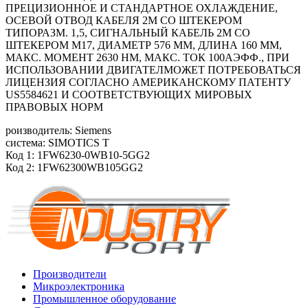
ПРЕЦИЗИОННОЕ И СТАНДАРТНОЕ ОХЛАЖДЕНИЕ,
ОСЕВОЙ ОТВОД КАБЕЛЯ 2М СО ШТЕКЕРОМ
ТИПОРАЗМ. 1,5, СИГНАЛЬНЫЙ КАБЕЛЬ 2М СО
ШТЕКЕРОМ М17, ДИАМЕТР 576 ММ, ДЛИНА 160 ММ,
МАКС. МОМЕНТ 2630 HM, МАКС. ТОК 100АЭФФ., ПРИ
ИСПОЛЬЗОВАНИИ ДВИГАТЕЛМОЖЕТ ПОТРЕБОВАТЬСЯ
ЛИЦЕНЗИЯ СОГЛАСНО АМЕРИКАНСКОМУ ПАТЕНТУ
US5584621 И СООТВЕТСТВУЮЩИХ МИРОВЫХ
ПРАВОВЫХ НОРМ
роизводитель: Siemens
система: SIMOTICS T
Код 1: 1FW6230-0WB10-5GG2
Код 2: 1FW62300WB105GG2
Производители
Микроэлектроника
Промышленное оборудование