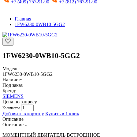
+7 (499) 757-91-90
+7 (812) 767-91-90
Главная
1FW6230-0WB10-5GG2
1FW6230-0WB10-5GG2
Модель:
1FW6230-0WB10-5GG2
Наличие:
Под заказ
Бренд:
SIEMENS
Цена по запросу
Количество
Добавить в корзину
Купить в 1 клик
Описание
Описание
МОМЕНТНЫЙ ДВИГАТЕЛЬ ВСТРОЕННОЕ