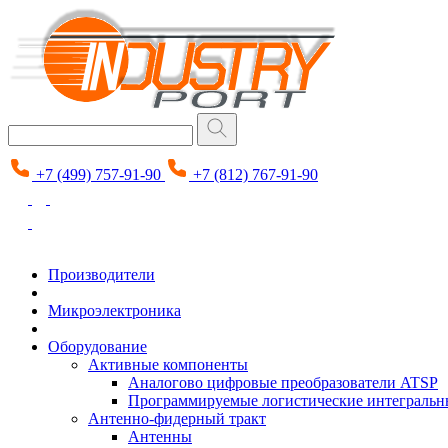
+7 (499) 757-91-90
+7 (812) 767-91-90
Производители
Микроэлектроника
Оборудование
Активные компоненты
Аналогово цифровые преобразователи ATSP
Программируемые логистические интеграль
Антенно-фидерный тракт
Антенны