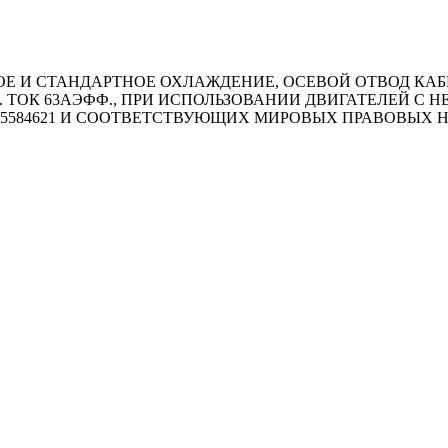
И СТАНДАРТНОЕ ОХЛАЖДЕНИЕ, ОСЕВОЙ ОТВОД КАБЕЛЯ
КС. ТОК 63АЭФФ., ПРИ ИСПОЛЬЗОВАНИИ ДВИГАТЕЛЕЙ 
5584621 И СООТВЕТСТВУЮЩИХ МИРОВЫХ ПРАВОВЫХ 