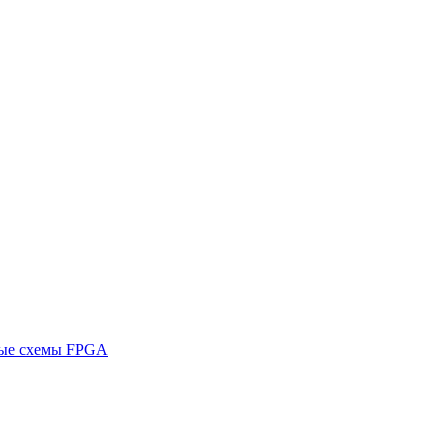
ные схемы FPGA