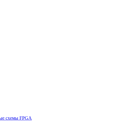
ные схемы FPGA