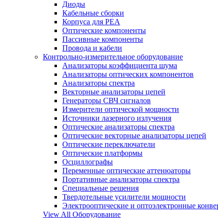
Диоды
Кабельные сборки
Корпуса для РЕА
Оптические компоненты
Пассивные компоненты
Провода и кабели
Контрольно-измерительное оборудование
Анализаторы коэффициента шума
Анализаторы оптических компонентов
Анализаторы спектра
Векторные анализаторы цепей
Генераторы СВЧ сигналов
Измерители оптической мощности
Источники лазерного излучения
Оптические анализаторы спектра
Оптические векторные анализаторы цепей
Оптические переключатели
Оптические платформы
Осциллографы
Переменные оптические аттенюаторы
Портативные анализаторы спектра
Специальные решения
Твердотельные усилители мощности
Электрооптические и оптоэлектронные конве
View All Оборудование