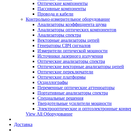
Оптические компоненты
Пассивные компоненты
Провода и кабели
Контрольно-измерительное оборудование
Анализаторы коэффициента шума
Анализаторы оптических компонентов
Анализаторы спектра
Векторные анализаторы цепей
Генераторы СВЧ сигналов
Измерители оптической мощности
Источники лазерного излучения
Оптические анализаторы спектра
Оптические векторные анализаторы цепей
Оптические переключатели
Оптические платформы
Осциллографы
Переменные оптические аттенюаторы
Портативные анализаторы спектра
Специальные решения
Твердотельные усилители мощности
Электрооптические и оптоэлектронные конве
View All Оборудование
Доставка