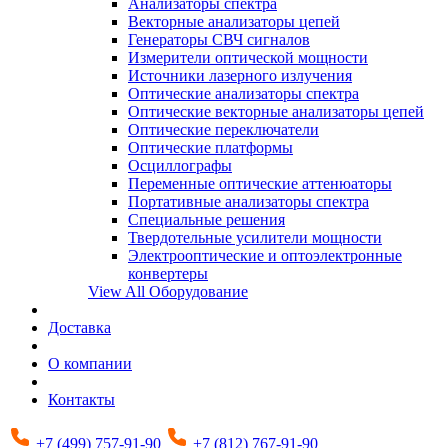
Анализаторы спектра
Векторные анализаторы цепей
Генераторы СВЧ сигналов
Измерители оптической мощности
Источники лазерного излучения
Оптические анализаторы спектра
Оптические векторные анализаторы цепей
Оптические переключатели
Оптические платформы
Осциллографы
Переменные оптические аттенюаторы
Портативные анализаторы спектра
Специальные решения
Твердотельные усилители мощности
Электрооптические и оптоэлектронные
конвертеры
View All Оборудование
Доставка
О компании
Контакты
+7 (499) 757-91-90
+7 (812) 767-91-90