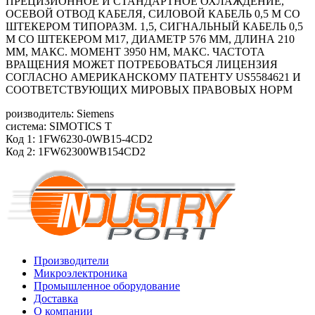
ПРЕЦИЗИОННОЕ И СТАНДАРТНОЕ ОХЛАЖДЕНИЕ,
ОСЕВОЙ ОТВОД КАБЕЛЯ, СИЛОВОЙ КАБЕЛЬ 0,5 М СО
ШТЕКЕРОМ ТИПОРАЗМ. 1,5, СИГНАЛЬНЫЙ КАБЕЛЬ 0,5
М СО ШТЕКЕРОМ М17, ДИАМЕТР 576 ММ, ДЛИНА 210
ММ, МАКС. МОМЕНТ 3950 HM, МАКС. ЧАСТОТА
ВРАЩЕНИЯ МОЖЕТ ПОТРЕБОВАТЬСЯ ЛИЦЕНЗИЯ
СОГЛАСНО АМЕРИКАНСКОМУ ПАТЕНТУ US5584621 И
СООТВЕТСТВУЮЩИХ МИРОВЫХ ПРАВОВЫХ НОРМ
роизводитель: Siemens
система: SIMOTICS T
Код 1: 1FW6230-0WB15-4CD2
Код 2: 1FW62300WB154CD2
Производители
Микроэлектроника
Промышленное оборудование
Доставка
О компании