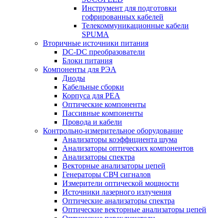
Инструмент для подготовки
гофрированных кабелей
Телекоммуникационные кабели
SPUMA
Вторичные источники питания
DC-DC преобразователи
Блоки питания
Компоненты для РЭА
Диоды
Кабельные сборки
Корпуса для РЕА
Оптические компоненты
Пассивные компоненты
Провода и кабели
Контрольно-измерительное оборудование
Анализаторы коэффициента шума
Анализаторы оптических компонентов
Анализаторы спектра
Векторные анализаторы цепей
Генераторы СВЧ сигналов
Измерители оптической мощности
Источники лазерного излучения
Оптические анализаторы спектра
Оптические векторные анализаторы цепей