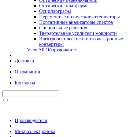
Оптические переключатели
Оптические платформы
Осциллографы
Переменные оптические аттенюаторы
Портативные анализаторы спектра
Специальные решения
Твердотельные усилители мощности
Электрооптические и оптоэлектронные
конвертеры
View All Оборудование
Доставка
О компании
Контакты
Производители
Микроэлектроника