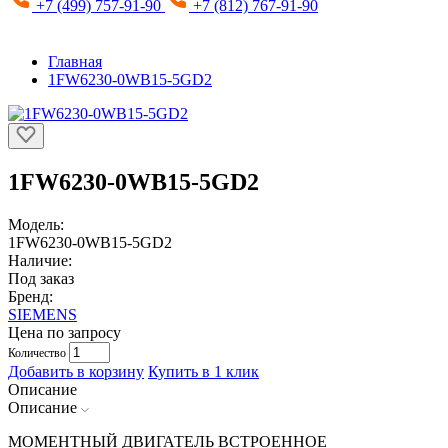
+7 (499) 757-91-90
+7 (812) 767-91-90
Главная
1FW6230-0WB15-5GD2
1FW6230-0WB15-5GD2
Модель:
1FW6230-0WB15-5GD2
Наличие:
Под заказ
Бренд:
SIEMENS
Цена по запросу
Количество
Добавить в корзину
Купить в 1 клик
Описание
Описание
МОМЕНТНЫЙ ДВИГАТЕЛЬ ВСТРОЕННОЕ