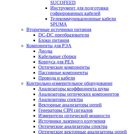
SUCOFEED
Инструмент для подготовки
гофрированных кабелей
Телекоммуникационные кабели
SPUMA
Вторичные источники питания
DC-DC преобразователи
Блоки питания
Компоненты для РЭА
Диоды
Кабельные сборки
Корпуса для РЕА
Оптические компоненты
Пассивные компоненты
Провода и кабели
Контрольно-измерительное оборудование
Анализаторы коэффициента шума
Анализаторы оптических компонентов
Анализаторы спектра
Векторные анализаторы цепей
Генераторы СВЧ сигналов
Измерители оптической мощности
Источники лазерного излучения
Оптические анализаторы спектра
Оптические векторные анализаторы цепей