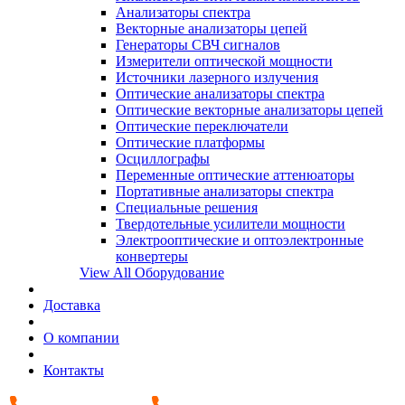
Анализаторы спектра
Векторные анализаторы цепей
Генераторы СВЧ сигналов
Измерители оптической мощности
Источники лазерного излучения
Оптические анализаторы спектра
Оптические векторные анализаторы цепей
Оптические переключатели
Оптические платформы
Осциллографы
Переменные оптические аттенюаторы
Портативные анализаторы спектра
Специальные решения
Твердотельные усилители мощности
Электрооптические и оптоэлектронные
конвертеры
View All Оборудование
Доставка
О компании
Контакты