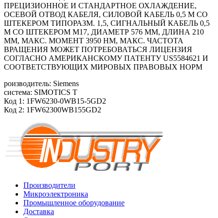
ПРЕЦИЗИОННОЕ И СТАНДАРТНОЕ ОХЛАЖДЕНИЕ,
ОСЕВОЙ ОТВОД КАБЕЛЯ, СИЛОВОЙ КАБЕЛЬ 0,5 М СО
ШТЕКЕРОМ ТИПОРАЗМ. 1,5, СИГНАЛЬНЫЙ КАБЕЛЬ 0,5
М СО ШТЕКЕРОМ М17, ДИАМЕТР 576 ММ, ДЛИНА 210
ММ, МАКС. МОМЕНТ 3950 HM, МАКС. ЧАСТОТА
ВРАЩЕНИЯ МОЖЕТ ПОТРЕБОВАТЬСЯ ЛИЦЕНЗИЯ
СОГЛАСНО АМЕРИКАНСКОМУ ПАТЕНТУ US5584621 И
СООТВЕТСТВУЮЩИХ МИРОВЫХ ПРАВОВЫХ НОРМ
роизводитель: Siemens
система: SIMOTICS T
Код 1: 1FW6230-0WB15-5GD2
Код 2: 1FW62300WB155GD2
Производители
Микроэлектроника
Промышленное оборудование
Доставка