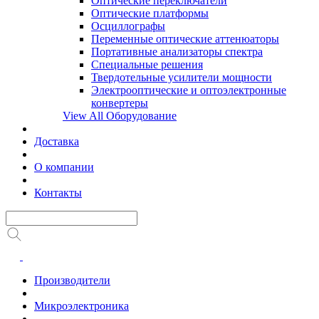
Оптические переключатели
Оптические платформы
Осциллографы
Переменные оптические аттенюаторы
Портативные анализаторы спектра
Специальные решения
Твердотельные усилители мощности
Электрооптические и оптоэлектронные
конвертеры
View All Оборудование
Доставка
О компании
Контакты
Производители
Микроэлектроника