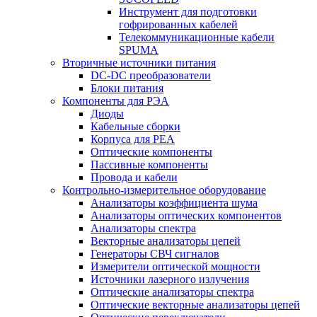
Инструмент для подготовки
гофрированных кабелей
Телекоммуникационные кабели
SPUMA
Вторичные источники питания
DC-DC преобразователи
Блоки питания
Компоненты для РЭА
Диоды
Кабельные сборки
Корпуса для РЕА
Оптические компоненты
Пассивные компоненты
Провода и кабели
Контрольно-измерительное оборудование
Анализаторы коэффициента шума
Анализаторы оптических компонентов
Анализаторы спектра
Векторные анализаторы цепей
Генераторы СВЧ сигналов
Измерители оптической мощности
Источники лазерного излучения
Оптические анализаторы спектра
Оптические векторные анализаторы цепей