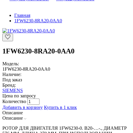
Главная
1FW6230-8RA20-0AA0
1FW6230-8RA20-0AA0
Модель:
1FW6230-8RA20-0AA0
Наличие:
Под заказ
Бренд:
SIEMENS
Цена по запросу
Количество
Добавить в корзину
Купить в 1 клик
Описание
Описание
РОТОР ДЛЯ ДВИГАТЕЛЯ 1FW6230-0. B20-…-., ДИАМЕТР