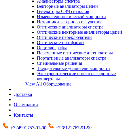
Анализаторы спектра
Векторные анализаторы цепей
Генераторы СВЧ сигналов
Измерители оптической мощности
Источники лазерного излучения
Оптические анализаторы спектра
Оптические векторные анализаторы цепей
Оптические переключатели
Оптические платформы
Осциллографы
Переменные оптические аттенюаторы
Портативные анализаторы спектра
Специальные решения
Твердотельные усилители мощности
Электрооптические и оптоэлектронные
конвертеры
View All Оборудование
Доставка
О компании
Контакты
+7 (499) 757-91-90
+7 (812) 767-91-90