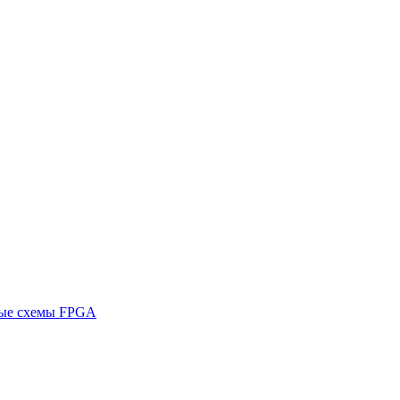
ные схемы FPGA