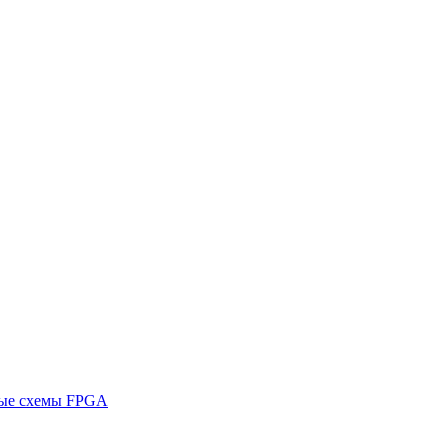
ные схемы FPGA