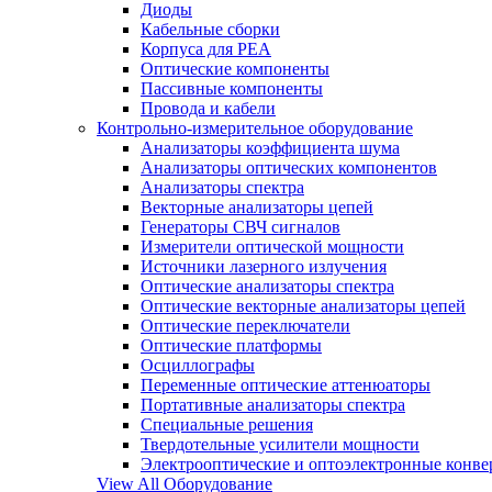
Диоды
Кабельные сборки
Корпуса для РЕА
Оптические компоненты
Пассивные компоненты
Провода и кабели
Контрольно-измерительное оборудование
Анализаторы коэффициента шума
Анализаторы оптических компонентов
Анализаторы спектра
Векторные анализаторы цепей
Генераторы СВЧ сигналов
Измерители оптической мощности
Источники лазерного излучения
Оптические анализаторы спектра
Оптические векторные анализаторы цепей
Оптические переключатели
Оптические платформы
Осциллографы
Переменные оптические аттенюаторы
Портативные анализаторы спектра
Специальные решения
Твердотельные усилители мощности
Электрооптические и оптоэлектронные конве
View All Оборудование