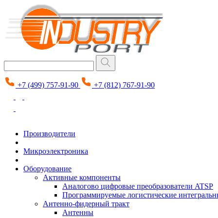
+7 (499) 757-91-90
+7 (812) 767-91-90
Производители
Микроэлектроника
Оборудование
Активные компоненты
Аналогово цифровые преобразователи ATSP
Программируемые логистические интеграль
Антенно-фидерный тракт
Антенны