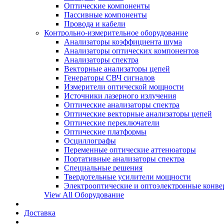
Оптические компоненты
Пассивные компоненты
Провода и кабели
Контрольно-измерительное оборудование
Анализаторы коэффициента шума
Анализаторы оптических компонентов
Анализаторы спектра
Векторные анализаторы цепей
Генераторы СВЧ сигналов
Измерители оптической мощности
Источники лазерного излучения
Оптические анализаторы спектра
Оптические векторные анализаторы цепей
Оптические переключатели
Оптические платформы
Осциллографы
Переменные оптические аттенюаторы
Портативные анализаторы спектра
Специальные решения
Твердотельные усилители мощности
Электрооптические и оптоэлектронные конве
View All Оборудование
Доставка