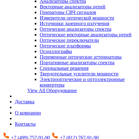
Анализаторы спектра
Векторные анализаторы цепей
Генераторы СВЧ сигналов
Измерители оптической мощности
Источники лазерного излучения
Оптические анализаторы спектра
Оптические векторные анализаторы цепей
Оптические переключатели
Оптические платформы
Осциллографы
Переменные оптические аттенюаторы
Портативные анализаторы спектра
Специальные решения
Твердотельные усилители мощности
Электрооптические и оптоэлектронные
конвертеры
View All Оборудование
Доставка
О компании
Контакты
+7 (499) 757-91-90
+7 (812) 767-91-90