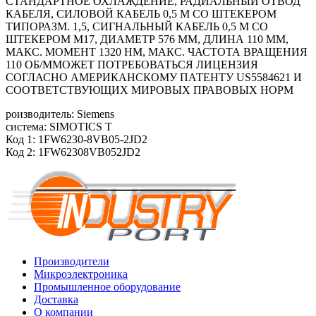
СТАНДАРТНОЕ ОХЛАЖДЕНИЕ, РАДИАЛЬНЫЙ ОТВОД
КАБЕЛЯ, СИЛОВОЙ КАБЕЛЬ 0,5 М СО ШТЕКЕРОМ
ТИПОРАЗМ. 1,5, СИГНАЛЬНЫЙ КАБЕЛЬ 0,5 М СО
ШТЕКЕРОМ М17, ДИАМЕТР 576 ММ, ДЛИНА 110 ММ,
МАКС. МОМЕНТ 1320 HM, МАКС. ЧАСТОТА ВРАЩЕНИЯ
110 ОБ/MМОЖЕТ ПОТРЕБОВАТЬСЯ ЛИЦЕНЗИЯ
СОГЛАСНО АМЕРИКАНСКОМУ ПАТЕНТУ US5584621 И
СООТВЕТСТВУЮЩИХ МИРОВЫХ ПРАВОВЫХ НОРМ
роизводитель: Siemens
система: SIMOTICS T
Код 1: 1FW6230-8VB05-2JD2
Код 2: 1FW62308VB052JD2
Производители
Микроэлектроника
Промышленное оборудование
Доставка
О компании