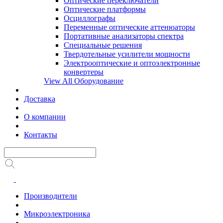
Оптические переключатели
Оптические платформы
Осциллографы
Переменные оптические аттенюаторы
Портативные анализаторы спектра
Специальные решения
Твердотельные усилители мощности
Электрооптические и оптоэлектронные
конвертеры
View All Оборудование
Доставка
О компании
Контакты
Производители
Микроэлектроника