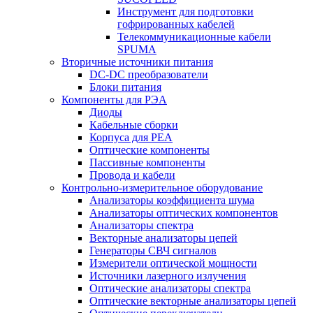
Инструмент для подготовки
гофрированных кабелей
Телекоммуникационные кабели
SPUMA
Вторичные источники питания
DC-DC преобразователи
Блоки питания
Компоненты для РЭА
Диоды
Кабельные сборки
Корпуса для РЕА
Оптические компоненты
Пассивные компоненты
Провода и кабели
Контрольно-измерительное оборудование
Анализаторы коэффициента шума
Анализаторы оптических компонентов
Анализаторы спектра
Векторные анализаторы цепей
Генераторы СВЧ сигналов
Измерители оптической мощности
Источники лазерного излучения
Оптические анализаторы спектра
Оптические векторные анализаторы цепей