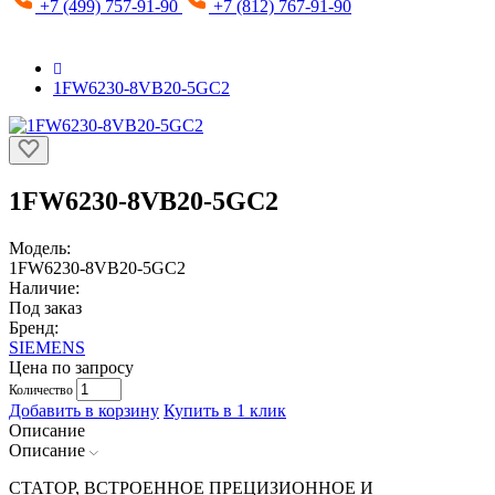
+7 (499) 757-91-90
+7 (812) 767-91-90
1FW6230-8VB20-5GC2
1FW6230-8VB20-5GC2
Модель:
1FW6230-8VB20-5GC2
Наличие:
Под заказ
Бренд:
SIEMENS
Цена по запросу
Количество
Добавить в корзину
Купить в 1 клик
Описание
Описание
СТАТОР, ВСТРОЕННОЕ ПРЕЦИЗИОННОЕ И