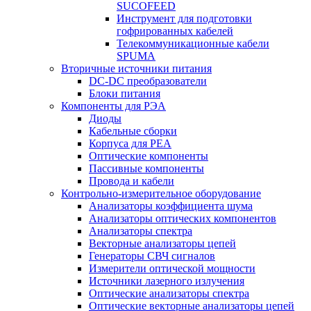
SUCOFEED
Инструмент для подготовки
гофрированных кабелей
Телекоммуникационные кабели
SPUMA
Вторичные источники питания
DC-DC преобразователи
Блоки питания
Компоненты для РЭА
Диоды
Кабельные сборки
Корпуса для РЕА
Оптические компоненты
Пассивные компоненты
Провода и кабели
Контрольно-измерительное оборудование
Анализаторы коэффициента шума
Анализаторы оптических компонентов
Анализаторы спектра
Векторные анализаторы цепей
Генераторы СВЧ сигналов
Измерители оптической мощности
Источники лазерного излучения
Оптические анализаторы спектра
Оптические векторные анализаторы цепей