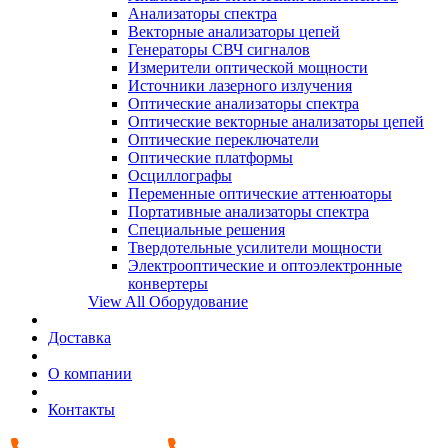
Анализаторы спектра
Векторные анализаторы цепей
Генераторы СВЧ сигналов
Измерители оптической мощности
Источники лазерного излучения
Оптические анализаторы спектра
Оптические векторные анализаторы цепей
Оптические переключатели
Оптические платформы
Осциллографы
Переменные оптические аттенюаторы
Портативные анализаторы спектра
Специальные решения
Твердотельные усилители мощности
Электрооптические и оптоэлектронные
конвертеры
View All Оборудование
Доставка
О компании
Контакты