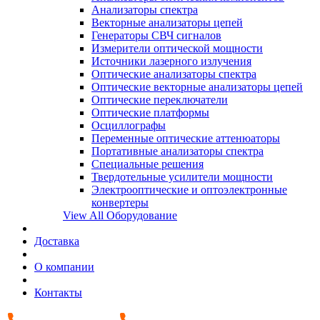
Анализаторы спектра
Векторные анализаторы цепей
Генераторы СВЧ сигналов
Измерители оптической мощности
Источники лазерного излучения
Оптические анализаторы спектра
Оптические векторные анализаторы цепей
Оптические переключатели
Оптические платформы
Осциллографы
Переменные оптические аттенюаторы
Портативные анализаторы спектра
Специальные решения
Твердотельные усилители мощности
Электрооптические и оптоэлектронные
конвертеры
View All Оборудование
Доставка
О компании
Контакты