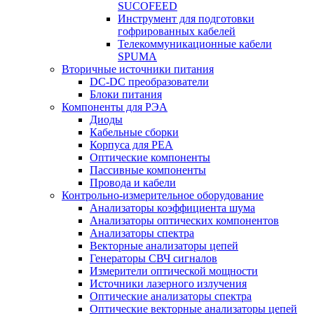
SUCOFEED
Инструмент для подготовки
гофрированных кабелей
Телекоммуникационные кабели
SPUMA
Вторичные источники питания
DC-DC преобразователи
Блоки питания
Компоненты для РЭА
Диоды
Кабельные сборки
Корпуса для РЕА
Оптические компоненты
Пассивные компоненты
Провода и кабели
Контрольно-измерительное оборудование
Анализаторы коэффициента шума
Анализаторы оптических компонентов
Анализаторы спектра
Векторные анализаторы цепей
Генераторы СВЧ сигналов
Измерители оптической мощности
Источники лазерного излучения
Оптические анализаторы спектра
Оптические векторные анализаторы цепей