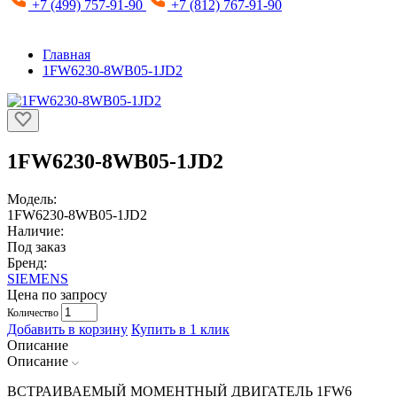
+7 (499) 757-91-90
+7 (812) 767-91-90
Главная
1FW6230-8WB05-1JD2
1FW6230-8WB05-1JD2
Модель:
1FW6230-8WB05-1JD2
Наличие:
Под заказ
Бренд:
SIEMENS
Цена по запросу
Количество
Добавить в корзину
Купить в 1 клик
Описание
Описание
ВСТРАИВАЕМЫЙ МОМЕНТНЫЙ ДВИГАТЕЛЬ 1FW6